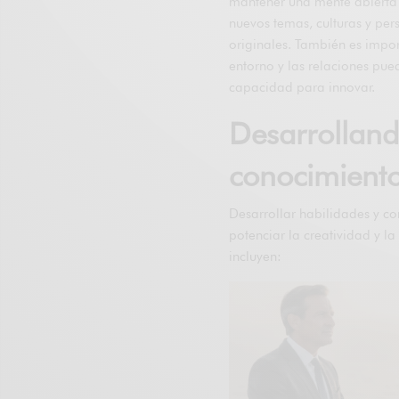
mantener una mente abierta y
nuevos temas, culturas y per
originales. También es impor
entorno y las relaciones pue
capacidad para innovar.
Desarrolland
conocimient
Desarrollar habilidades y c
potenciar la creatividad y l
incluyen: