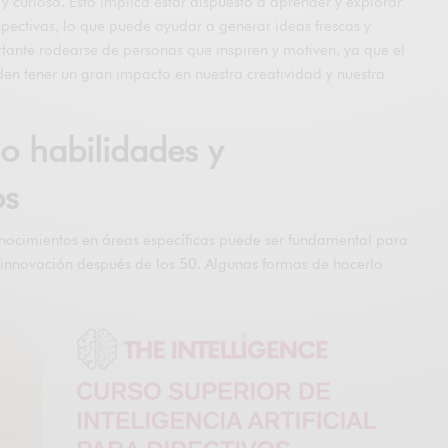
 curiosa. Esto implica estar dispuesto a aprender y explorar
spectivas, lo que puede ayudar a generar ideas frescas y
tante rodearse de personas que inspiren y motiven, ya que el
den tener un gran impacto en nuestra creatividad y nuestra
o habilidades y
os
onocimientos en áreas específicas puede ser fundamental para
a innovación después de los 50. Algunas formas de hacerlo