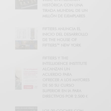
HISTÓRICA CON UNA
TIRADA MUNDIAL DE UN
MILLÓN DE EJEMPLARES
FIFTIERS ANUNCIA EL
INICIO DEL DESARROLLO
DE THE HOUSE OF
FIFTIERS™ NEW YORK
FIFTIERS Y THE
INTELLIGENCE INSTITUTE
ALCANZAN UN
ACUERDO PARA
OFRECER A LOS MAYORES
DE 50 SU CURSO
SUPERIOR EN IA PARA
DIRECTIVOS POR 2.500 €
LOS 20 COCHES CON