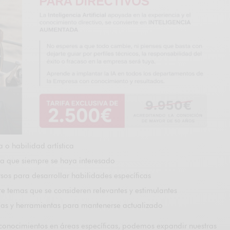
 o habilidad artística
ia que siempre se haya interesado
ursos para desarrollar habilidades específicas
bre temas que se consideren relevantes y estimulantes
ías y herramientas para mantenerse actualizado
 conocimientos en áreas específicas, podemos expandir nuestras