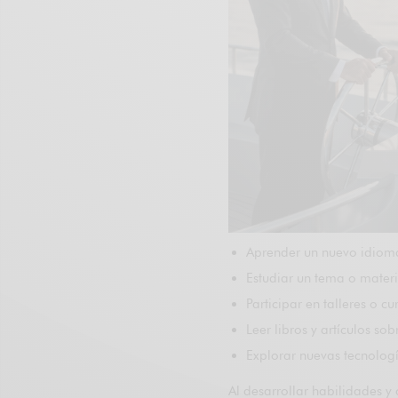
Aprender un nuevo idioma
Estudiar un tema o mater
Participar en talleres o c
Leer libros y artículos so
Explorar nuevas tecnolog
Al desarrollar habilidades y