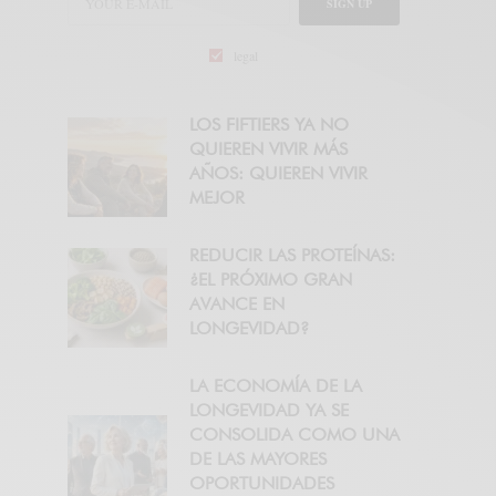
SIGN UP
legal
LOS FIFTIERS YA NO
QUIEREN VIVIR MÁS
AÑOS: QUIEREN VIVIR
MEJOR
REDUCIR LAS PROTEÍNAS:
¿EL PRÓXIMO GRAN
AVANCE EN
LONGEVIDAD?
LA ECONOMÍA DE LA
LONGEVIDAD YA SE
CONSOLIDA COMO UNA
DE LAS MAYORES
OPORTUNIDADES