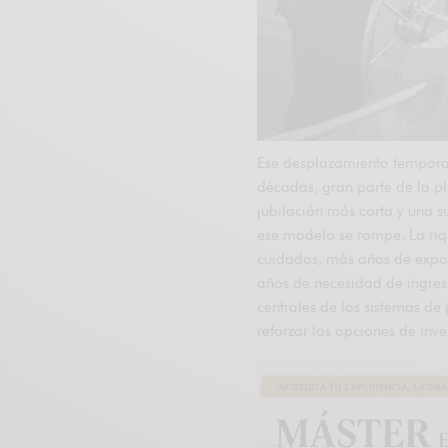
Ese desplazamiento temporal
décadas, gran parte de la pl
jubilación más corta y una s
ese modelo se rompe. La ri
cuidados, más años de expos
años de necesidad de ingres
centrales de los sistemas de
reforzar las opciones de inv