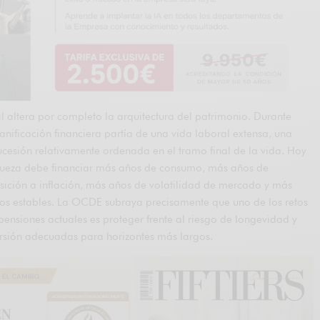
 altera por completo la arquitectura del patrimonio. Durante
anificación financiera partía de una vida laboral extensa, una
ucesión relativamente ordenada en el tramo final de la vida. Hoy
queza debe financiar más años de consumo, más años de
ición a inflación, más años de volatilidad de mercado y más
os estables. La OCDE subraya precisamente que uno de los retos
 pensiones actuales es proteger frente al riesgo de longevidad y
ersión adecuadas para horizontes más largos.