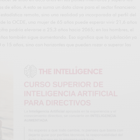
s de ellos. A esto se suma un dato clave para el sector financiero:
 estadística remota, sino una realidad ya incorporada al perfil del
o de la OCDE, una mujer de 65 años puede esperar vivir 21,6 años
cifra podría elevarse a 25,3 años hacia 2065; en los hombres, el
años también sigue aumentando. Eso significa que la jubilación ya
 o 15 años, sino con horizontes que pueden rozar o superar las