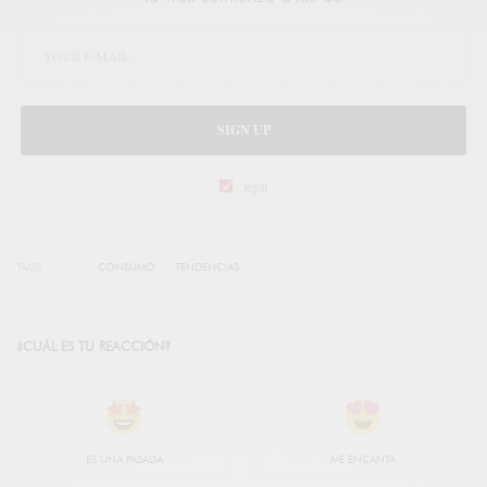
SIGN UP
legal
TAGS
CONSUMO
TENDENCIAS
¿CUÁL ES TU REACCIÓN?
ES UNA PASADA
ME ENCANTA