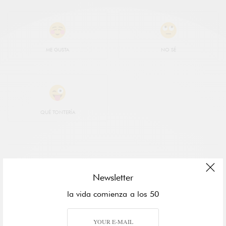
ME GUSTA
NO SÉ
QUÉ TONTERÍA
Newsletter
la vida comienza a los 50
FIFTIERS