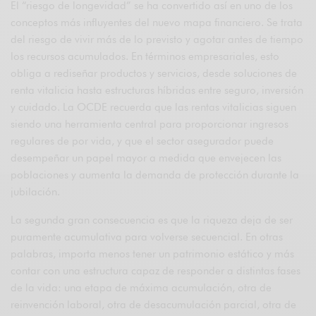
El “riesgo de longevidad” se ha convertido así en uno de los
conceptos más influyentes del nuevo mapa financiero. Se trata
del riesgo de vivir más de lo previsto y agotar antes de tiempo
los recursos acumulados. En términos empresariales, esto
obliga a rediseñar productos y servicios, desde soluciones de
renta vitalicia hasta estructuras híbridas entre seguro, inversión
y cuidado. La OCDE recuerda que las rentas vitalicias siguen
siendo una herramienta central para proporcionar ingresos
regulares de por vida, y que el sector asegurador puede
desempeñar un papel mayor a medida que envejecen las
poblaciones y aumenta la demanda de protección durante la
jubilación.
La segunda gran consecuencia es que la riqueza deja de ser
puramente acumulativa para volverse secuencial. En otras
palabras, importa menos tener un patrimonio estático y más
contar con una estructura capaz de responder a distintas fases
de la vida: una etapa de máxima acumulación, otra de
reinvención laboral, otra de desacumulación parcial, otra de