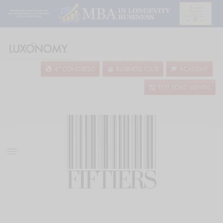
4º CONGRESO
BUSINESS CLUB
ACADEMY
TEST EDAD MENTAL