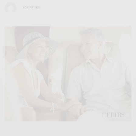
POR
FIFTIERS