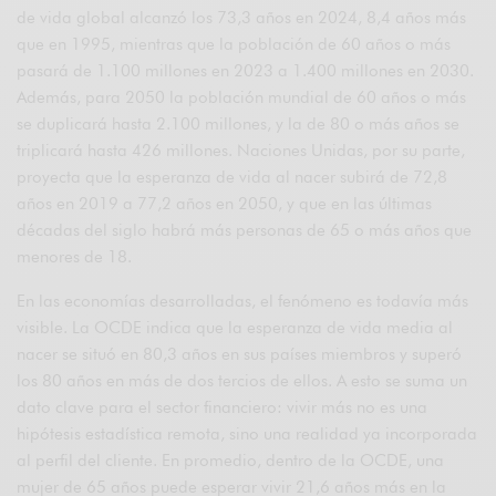
de vida global alcanzó los 73,3 años en 2024, 8,4 años más
que en 1995, mientras que la población de 60 años o más
pasará de 1.100 millones en 2023 a 1.400 millones en 2030.
Además, para 2050 la población mundial de 60 años o más
se duplicará hasta 2.100 millones, y la de 80 o más años se
triplicará hasta 426 millones. Naciones Unidas, por su parte,
proyecta que la esperanza de vida al nacer subirá de 72,8
años en 2019 a 77,2 años en 2050, y que en las últimas
décadas del siglo habrá más personas de 65 o más años que
menores de 18.
En las economías desarrolladas, el fenómeno es todavía más
visible. La OCDE indica que la esperanza de vida media al
nacer se situó en 80,3 años en sus países miembros y superó
los 80 años en más de dos tercios de ellos. A esto se suma un
dato clave para el sector financiero: vivir más no es una
hipótesis estadística remota, sino una realidad ya incorporada
al perfil del cliente. En promedio, dentro de la OCDE, una
mujer de 65 años puede esperar vivir 21,6 años más en la