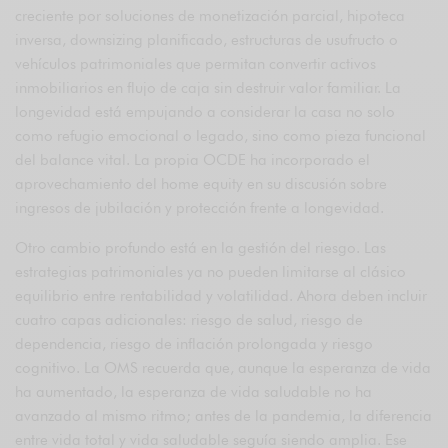
creciente por soluciones de monetización parcial, hipoteca
inversa, downsizing planificado, estructuras de usufructo o
vehículos patrimoniales que permitan convertir activos
inmobiliarios en flujo de caja sin destruir valor familiar. La
longevidad está empujando a considerar la casa no solo
como refugio emocional o legado, sino como pieza funcional
del balance vital. La propia OCDE ha incorporado el
aprovechamiento del home equity en su discusión sobre
ingresos de jubilación y protección frente a longevidad.
Otro cambio profundo está en la gestión del riesgo. Las
estrategias patrimoniales ya no pueden limitarse al clásico
equilibrio entre rentabilidad y volatilidad. Ahora deben incluir
cuatro capas adicionales: riesgo de salud, riesgo de
dependencia, riesgo de inflación prolongada y riesgo
cognitivo. La OMS recuerda que, aunque la esperanza de vida
ha aumentado, la esperanza de vida saludable no ha
avanzado al mismo ritmo; antes de la pandemia, la diferencia
entre vida total y vida saludable seguía siendo amplia. Ese