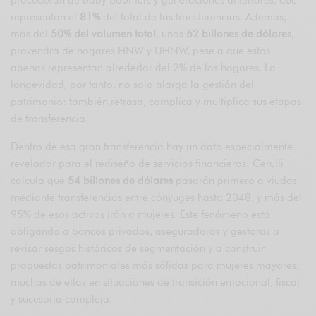
procederán de baby boomers y generaciones anteriores, que
representan el
81%
del total de las transferencias. Además,
más del
50% del volumen total
, unos
62 billones de dólares
,
provendrá de hogares HNW y UHNW, pese a que estos
apenas representan alrededor del 2% de los hogares. La
longevidad, por tanto, no solo alarga la gestión del
patrimonio: también retrasa, complica y multiplica sus etapas
de transferencia.
Dentro de esa gran transferencia hay un dato especialmente
revelador para el rediseño de servicios financieros: Cerulli
calcula que
54 billones de dólares
pasarán primero a viudas
mediante transferencias entre cónyuges hasta 2048, y más del
95% de esos activos irán a mujeres. Este fenómeno está
obligando a bancos privados, aseguradoras y gestoras a
revisar sesgos históricos de segmentación y a construir
propuestas patrimoniales más sólidas para mujeres mayores,
muchas de ellas en situaciones de transición emocional, fiscal
y sucesoria compleja.