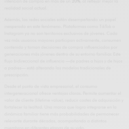
intención de compra en más de un
20%
, al reflejar mejor la
realidad social actual.
Además, las redes sociales están desempeñando un papel
inesperado en este fenómeno. Plataformas como
TikTok
o
Instagram
ya no son territorios exclusivos de jóvenes. Cada
vez más usuarios mayores participan activamente, consumen
contenido y toman decisiones de compra influenciados por
generaciones más jóvenes dentro de su entorno familiar. Este
flujo bidireccional de influencia —de padres a hijos y de hijos
a padres— está alterando los modelos tradicionales de
prescripción.
Desde el punto de vista empresarial, el consumo
intergeneracional ofrece ventajas claras. Permite aumentar el
valor de cliente (lifetime value), reducir costes de adquisición y
fortalecer la lealtad. Una marca que logra integrarse en la
dinámica familiar tiene más probabilidades de permanecer
relevante durante décadas, acompañando a distintos
miembros en diferentes etapas de su vida.