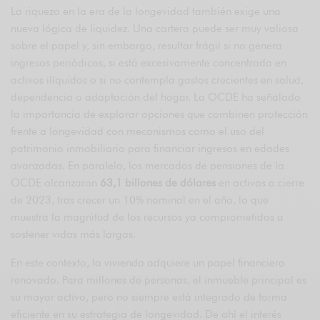
La riqueza en la era de la longevidad también exige una
nueva lógica de liquidez. Una cartera puede ser muy valiosa
sobre el papel y, sin embargo, resultar frágil si no genera
ingresos periódicos, si está excesivamente concentrada en
activos ilíquidos o si no contempla gastos crecientes en salud,
dependencia o adaptación del hogar. La OCDE ha señalado
la importancia de explorar opciones que combinen protección
frente a longevidad con mecanismos como el uso del
patrimonio inmobiliario para financiar ingresos en edades
avanzadas. En paralelo, los mercados de pensiones de la
OCDE alcanzaron
63,1 billones de dólares
en activos a cierre
de 2023, tras crecer un 10% nominal en el año, lo que
muestra la magnitud de los recursos ya comprometidos a
sostener vidas más largas.
En este contexto, la vivienda adquiere un papel financiero
renovado. Para millones de personas, el inmueble principal es
su mayor activo, pero no siempre está integrado de forma
eficiente en su estrategia de longevidad. De ahí el interés