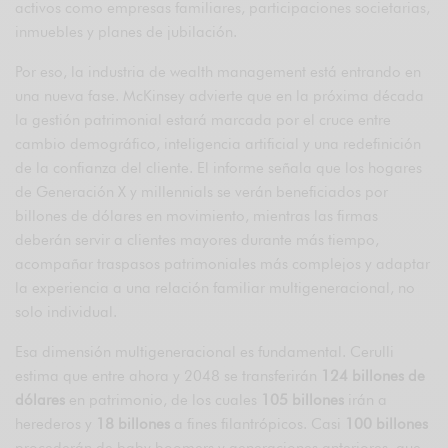
activos como empresas familiares, participaciones societarias,
inmuebles y planes de jubilación.
Por eso, la industria de wealth management está entrando en
una nueva fase. McKinsey advierte que en la próxima década
la gestión patrimonial estará marcada por el cruce entre
cambio demográfico, inteligencia artificial y una redefinición
de la confianza del cliente. El informe señala que los hogares
de Generación X y millennials se verán beneficiados por
billones de dólares en movimiento, mientras las firmas
deberán servir a clientes mayores durante más tiempo,
acompañar traspasos patrimoniales más complejos y adaptar
la experiencia a una relación familiar multigeneracional, no
solo individual.
Esa dimensión multigeneracional es fundamental. Cerulli
estima que entre ahora y 2048 se transferirán
124 billones de
dólares
en patrimonio, de los cuales
105 billones
irán a
herederos y
18 billones
a fines filantrópicos. Casi
100 billones