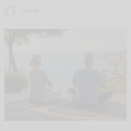
POR
FIFTIERS