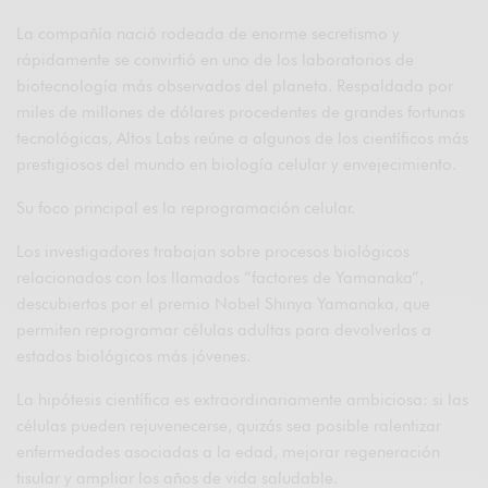
La compañía nació rodeada de enorme secretismo y
rápidamente se convirtió en uno de los laboratorios de
biotecnología más observados del planeta. Respaldada por
miles de millones de dólares procedentes de grandes fortunas
tecnológicas, Altos Labs reúne a algunos de los científicos más
prestigiosos del mundo en biología celular y envejecimiento.
Su foco principal es la reprogramación celular.
Los investigadores trabajan sobre procesos biológicos
relacionados con los llamados “factores de Yamanaka”,
descubiertos por el premio Nobel Shinya Yamanaka, que
permiten reprogramar células adultas para devolverlas a
estados biológicos más jóvenes.
La hipótesis científica es extraordinariamente ambiciosa: si las
células pueden rejuvenecerse, quizás sea posible ralentizar
enfermedades asociadas a la edad, mejorar regeneración
tisular y ampliar los años de vida saludable.