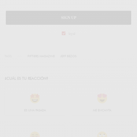
SIGN UP
legal
TAGS
FIFTIERS MAGAZINE
JEFF BEZOS
¿CUÁL ES TU REACCIÓN?
ES UNA PASADA
ME ENCANTA