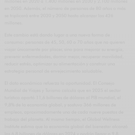
millones en 2020 a 1.400 millones en 2030 y 2.100 millones
en 2050. Además, el número de personas de 80 años o más
se triplicará entre 2020 y 2050 hasta alcanzar los 426
millones.
Este cambio está dando lugar a una nueva forma de
consumo: personas de 45, 50, 60 o 70 años que no quieren
viajar únicamente por placer, sino para mejorar su energía,
prevenir enfermedades, dormir mejor, recuperar movilidad,
reducir estrés, optimizar su alimentación y construir una
estrategia personal de envejecimiento saludable.
El dato económico refuerza la oportunidad. El Consejo
Mundial de Viajes y Turismo calcula que en 2025 el sector
turístico aportó 11,6 billones de dólares al PIB mundial, el
9,8% de la economía global, y sostuvo 366 millones de
empleos, aproximadamente uno de cada nueve puestos de
trabajo del planeta. Al mismo tiempo, el Global Wellness
Institute estima que la economía global del bienestar alcanzó
los 6,8 billones de dólares en 2024 y podría llegar a 9,8