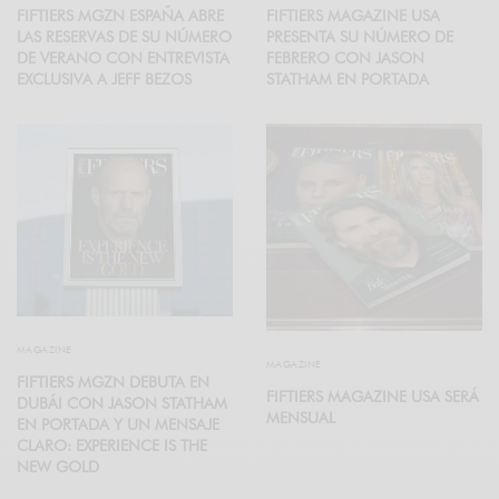
FIFTIERS MGZN ESPAÑA ABRE
FIFTIERS MAGAZINE USA
LAS RESERVAS DE SU NÚMERO
PRESENTA SU NÚMERO DE
DE VERANO CON ENTREVISTA
FEBRERO CON JASON
EXCLUSIVA A JEFF BEZOS
STATHAM EN PORTADA
MAGAZINE
MAGAZINE
FIFTIERS MGZN DEBUTA EN
FIFTIERS MAGAZINE USA SERÁ
DUBÁI CON JASON STATHAM
MENSUAL
EN PORTADA Y UN MENSAJE
CLARO: EXPERIENCE IS THE
NEW GOLD