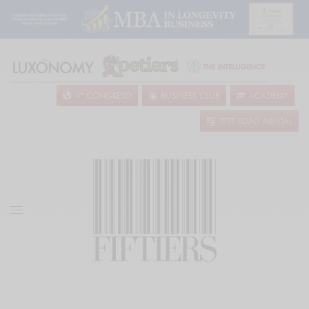
4º CONGRESO
BUSINESS CLUB
ACADEMY
TEST EDAD MENTAL