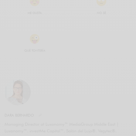
ME GUSTA
NO SÉ
QUÉ TONTERÍA
DARA BERNARDO
Managing Director at Luxonomy™ MediaGroup Middle East |
Luxonomy™. investMe Capital™. Salón del Lujo®. Vegytec®.