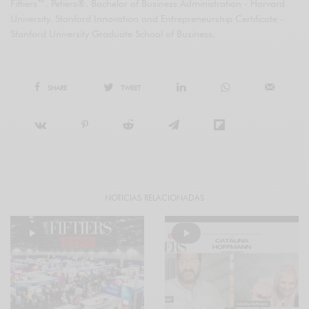
Fiftiers™. Petiers®. Bachelor of Business Administration - Harvard
University. Stanford Innovation and Entrepreneurship Certificate -
Stanford University Graduate School of Business.
SHARE
TWEET
NOTICIAS RELACIONADAS