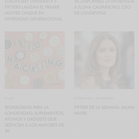
LUXONOMY UNIVERSITY Y
YA DISPONIBLE LA ENTREVISTA
FIFTIERS LANZAN EL PRIMER
A ILONA CALPARSORO, CEO
MÁSTER ONLINE EN
DE LONGEVITAS
DIVERSIDAD GENERACIONAL
SALUD
ENTREVISTAS Y CELEBRITIES
BIOHACKING PARA LA
FIFTIER DE LA SEMANA: SALMA
LONGEVIDAD: SUPLEMENTOS,
HAYEK
AYUNOS Y GADGETS QUE
SEDUCEN A LOS MAYORES DE
50