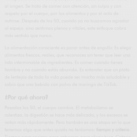
al origen. Se trata de comer con atención, sin culpa y con
respeto por el cuerpo, por los alimentos y por el acto de
nutrirse. Después de los 50, cuando ya no buscamos agradar
al espejo, sino sentirnos plenos y vitales, este enfoque cobra
más sentido que nunca.
La alimentación consciente es parar antes de engullir. Es elegir
alimentos frescos, reales, que reconoces sin tener que leer una
lista interminable de ingredientes. Es comer cuando tienes
hambre y no cuando estás aburrido. Es entender que un plato
de lentejas de toda la vida puede ser mucho más saludable y
sabio que una bebida con polvo de moringa de TikTok.
¿Por qué ahora?
Pasados los 50, el cuerpo cambia. El metabolismo se
ralentiza, la digestión se hace más delicada, y los excesos se
notan más rápidamente. Pero también es una etapa en la que
tenemos algo que antes quizás no teníamos:
tiempo y criterio
.