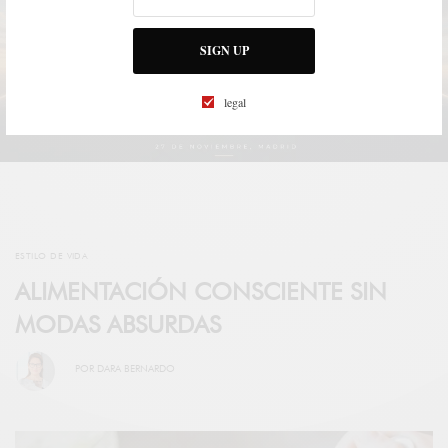
SIGN UP
legal
ESTILO DE VIDA
ALIMENTACIÓN CONSCIENTE SIN
MODAS ABSURDAS
POR
DARA BERNARDO