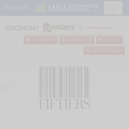
4º CONGRESO
BUSINESS CLUB
ACADEMY
TEST EDAD MENTAL