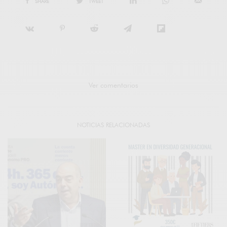
SHARE
TWEET
Ver comentarios
NOTICIAS RELACIONADAS