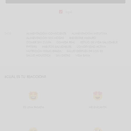
legal
TAGS
ALIMENTACIÓN CONSCIENTE
ALIMENTACIÓN INTUITIVA
ALIMENTACIÓN SIN MODAS
BIENESTAR MADURO
COMER SIN CULPA
COMIDA REAL
ESTILO DE VIDA SALUDABLE
FIFTIERS
HÁBITOS SALUDABLES
LONGEVIDAD ACTIVA
NUTRICIÓN EQUILIBRADA
SALUD DESPUÉS DE LOS 50
SALUD HOLÍSTICA
SIN DIETAS
VIDA SANA
¿CUÁL ES TU REACCIÓN?
ES UNA PASADA
ME ENCANTA