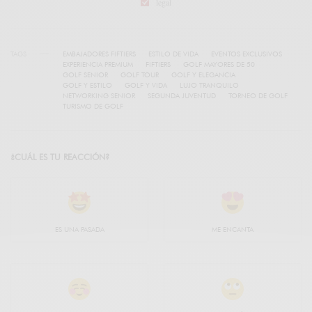
legal
TAGS
EMBAJADORES FIFTIERS
ESTILO DE VIDA
EVENTOS EXCLUSIVOS
EXPERIENCIA PREMIUM
FIFTIERS
GOLF MAYORES DE 50
GOLF SENIOR
GOLF TOUR
GOLF Y ELEGANCIA
GOLF Y ESTILO
GOLF Y VIDA
LUJO TRANQUILO
NETWORKING SENIOR
SEGUNDA JUVENTUD
TORNEO DE GOLF
TURISMO DE GOLF
¿CUÁL ES TU REACCIÓN?
ES UNA PASADA
ME ENCANTA