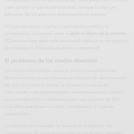
Tiempo para cocinar, para saborear, para elegir bien. Criterio
para ignorar lo que no tiene sentido, aunque lo diga un
influencer de 23 años con abdominales de mármol.
En lugar de contar calorías o gramos de proteína, la
alimentación consciente invita a
sentir el efecto de la comida
.
¿Cómo me hace sentir este desayuno? ¿Esta cena me ayuda a
dormir mejor? ¿Este café es placer o ansiedad?
El problema de las modas absurdas
Las modas alimenticias, aunque muchas veces nacen de
estudios válidos, suelen llevarse al extremo. La demonización
del pan, el miedo al aceite, la obsesión por el ayuno
intermitente o las dietas basadas exclusivamente en batidos
no son sostenibles ni necesarias para una persona de 50 o
más años que desea vivir bien, no sobrevivir a base de
suplementos.
La industria del bienestar ha aprendido a disfrazar las
inseguridades de madurez con nuevos productos y etiquetas: