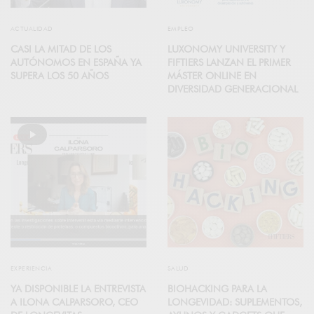
ACTUALIDAD
EMPLEO
CASI LA MITAD DE LOS
LUXONOMY UNIVERSITY Y
AUTÓNOMOS EN ESPAÑA YA
FIFTIERS LANZAN EL PRIMER
SUPERA LOS 50 AÑOS
MÁSTER ONLINE EN
DIVERSIDAD GENERACIONAL
EXPERIENCIA
SALUD
YA DISPONIBLE LA ENTREVISTA
BIOHACKING PARA LA
A ILONA CALPARSORO, CEO
LONGEVIDAD: SUPLEMENTOS,