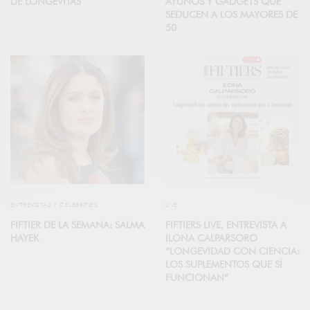
DE LONGEVITAS
AYUNOS Y GADGETS QUE
SEDUCEN A LOS MAYORES DE
50
ENTREVISTAS Y CELEBRITIES
LIVE
FIFTIER DE LA SEMANA: SALMA
FIFTIERS LIVE, ENTREVISTA A
HAYEK
ILONA CALPARSORO
“LONGEVIDAD CON CIENCIA:
LOS SUPLEMENTOS QUE SÍ
FUNCIONAN”