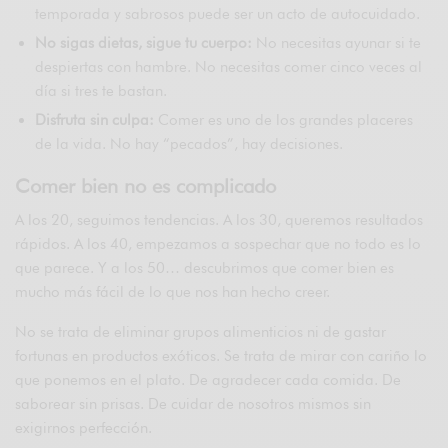
temporada y sabrosos puede ser un acto de autocuidado.
No sigas dietas, sigue tu cuerpo:
No necesitas ayunar si te
despiertas con hambre. No necesitas comer cinco veces al
día si tres te bastan.
Disfruta sin culpa:
Comer es uno de los grandes placeres
de la vida. No hay “pecados”, hay decisiones.
Comer bien no es complicado
A los 20, seguimos tendencias. A los 30, queremos resultados
rápidos. A los 40, empezamos a sospechar que no todo es lo
que parece. Y a los 50… descubrimos que comer bien es
mucho más fácil de lo que nos han hecho creer.
No se trata de eliminar grupos alimenticios ni de gastar
fortunas en productos exóticos. Se trata de mirar con cariño lo
que ponemos en el plato. De agradecer cada comida. De
saborear sin prisas. De cuidar de nosotros mismos sin
exigirnos perfección.