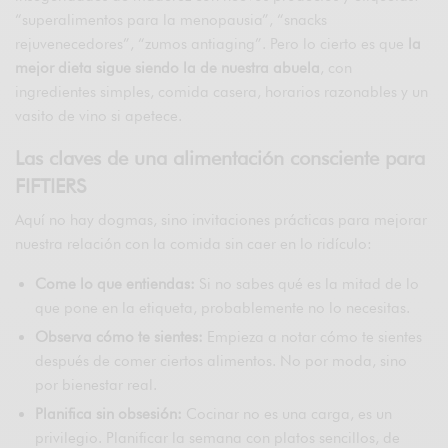
“superalimentos para la menopausia”, “snacks
rejuvenecedores”, “zumos antiaging”. Pero lo cierto es que
la
mejor dieta sigue siendo la de nuestra abuela
, con
ingredientes simples, comida casera, horarios razonables y un
vasito de vino si apetece.
Las claves de una alimentación consciente para
FIFTIERS
Aquí no hay dogmas, sino invitaciones prácticas para mejorar
nuestra relación con la comida sin caer en lo ridículo:
Come lo que entiendas:
Si no sabes qué es la mitad de lo
que pone en la etiqueta, probablemente no lo necesitas.
Observa cómo te sientes:
Empieza a notar cómo te sientes
después de comer ciertos alimentos. No por moda, sino
por bienestar real.
Planifica sin obsesión:
Cocinar no es una carga, es un
privilegio. Planificar la semana con platos sencillos, de