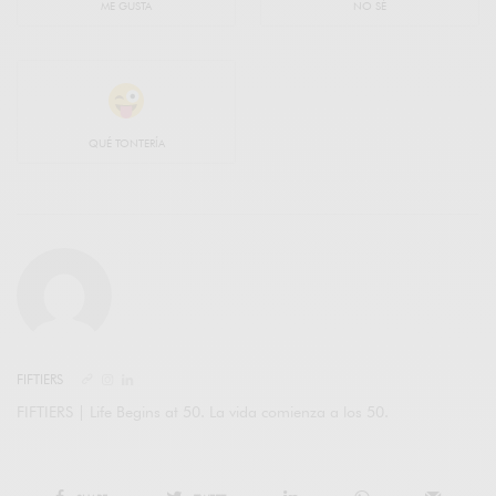
ME GUSTA
NO SÉ
QUÉ TONTERÍA
FIFTIERS
FIFTIERS | Life Begins at 50. La vida comienza a los 50.