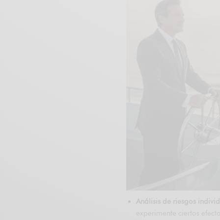
Análisis de riesgos indivi
experimente ciertos efect