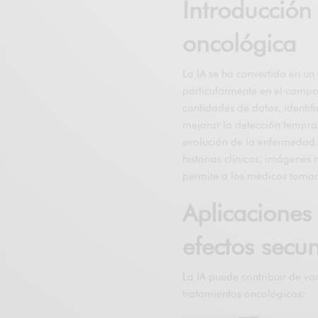
Introducción
oncológica
La IA se ha convertido en u
particularmente en el campo
cantidades de datos, identif
mejorar la detección tempran
evolución de la enfermedad.
historias clínicas, imágenes
permite a los médicos tomar
Aplicaciones 
efectos secu
La IA puede contribuir de va
tratamientos oncológicos: