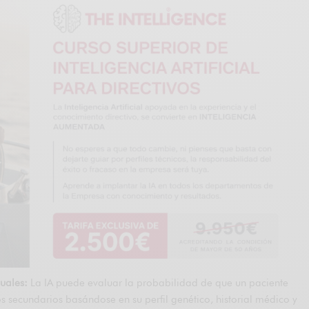
duales:
La IA puede evaluar la probabilidad de que un paciente
os secundarios basándose en su perfil genético, historial médico y