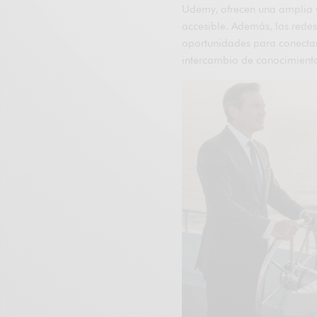
Udemy, ofrecen una amplia v
accesible. Además, las rede
oportunidades para conectars
intercambio de conocimiento