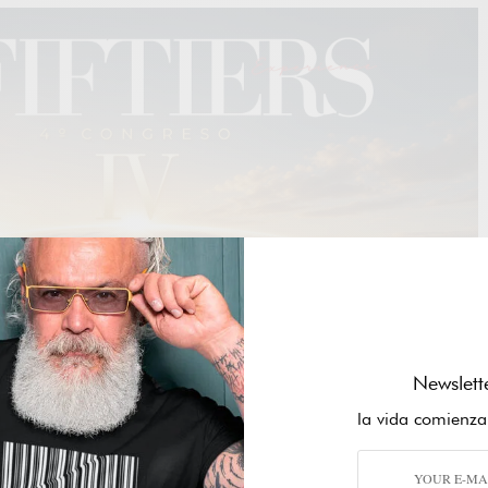
Newslett
la vida comienza
ontinuo que no se limita a la infancia o la juventud. A medida
s fundamental seguir aprendiendo y desarrollando nuevas
s competitivos en el mercado laboral y mejorar nuestra calidad