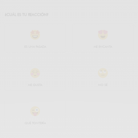
¿CUÁL ES TU REACCIÓN?
ES UNA PASADA
ME ENCANTA
ME GUSTA
NO SÉ
QUÉ TONTERÍA