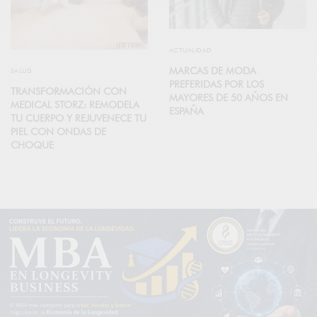
ACTUALIDAD
MARCAS DE MODA
SALUD
PREFERIDAS POR LOS
TRANSFORMACIÓN CON
MAYORES DE 50 AÑOS EN
MEDICAL STORZ: REMODELA
ESPAÑA
TU CUERPO Y REJUVENECE TU
PIEL CON ONDAS DE
CHOQUE