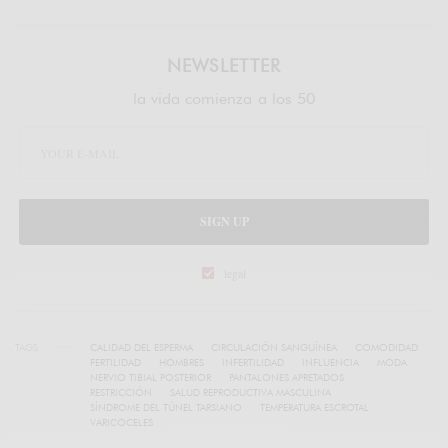
NEWSLETTER
la vida comienza a los 50
SIGN UP
legal
TAGS
CALIDAD DEL ESPERMA
CIRCULACIÓN SANGUÍNEA
COMODIDAD
FERTILIDAD
HOMBRES
INFERTILIDAD
INFLUENCIA
MODA
NERVIO TIBIAL POSTERIOR
PANTALONES APRETADOS
RESTRICCIÓN
SALUD REPRODUCTIVA MASCULINA
SÍNDROME DEL TÚNEL TARSIANO
TEMPERATURA ESCROTAL
VARICOCELES