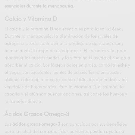
esenciales durante la menopausia
.
Calcio y Vitamina D
El
calcio
y la
vitamina D
son esenciales para la salud ósea.
Durante la menopausia, la disminución de los niveles de
estrógeno puede contribuir a la pérdida de densidad ósea,
aumentando el riesgo de osteoporosis. El calcio es vital para
mantener los huesos fuertes, y la vitamina D ayuda al cuerpo a
absorber el calcio. Los lácteos bajos en grasa, como la leche y
el yogur, son excelentes fuentes de calcio. También puedes
obtener calcio de alimentos como el tofu, las almendras y los
vegetales de hojas verdes. Para la vitamina D, el salmón, la
caballa y el atún son buenas opciones, así como los huevos y
la luz solar directa.
Ácidos Grasos Omega-3
Los
ácidos grasos omega-3
son conocidos por sus beneficios
para la salud del corazón. Estos nutrientes pueden ayudar a