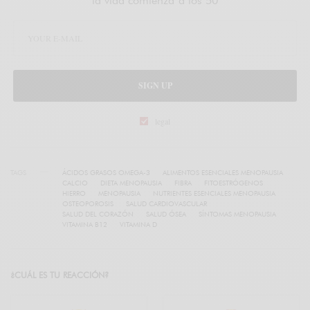
la vida comienza a los 50
SIGN UP
legal
TAGS
ÁCIDOS GRASOS OMEGA-3
ALIMENTOS ESENCIALES MENOPAUSIA
CALCIO
DIETA MENOPAUSIA
FIBRA
FITOESTRÓGENOS
HIERRO
MENOPAUSIA
NUTRIENTES ESENCIALES MENOPAUSIA
OSTEOPOROSIS
SALUD CARDIOVASCULAR
SALUD DEL CORAZÓN
SALUD ÓSEA
SÍNTOMAS MENOPAUSIA
VITAMINA B12
VITAMINA D
¿CUÁL ES TU REACCIÓN?