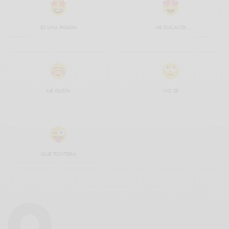
ES UNA PASADA
ME ENCANTA
ME GUSTA
NO SÉ
QUÉ TONTERÍA