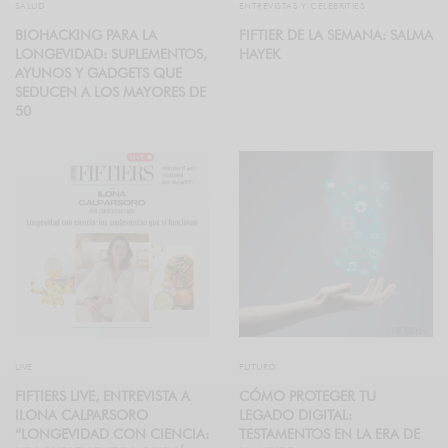
SALUD
ENTREVISTAS Y CELEBRITIES
BIOHACKING PARA LA
FIFTIER DE LA SEMANA: SALMA
LONGEVIDAD: SUPLEMENTOS,
HAYEK
AYUNOS Y GADGETS QUE
SEDUCEN A LOS MAYORES DE
50
LIVE
FUTURO
FIFTIERS LIVE, ENTREVISTA A
CÓMO PROTEGER TU
ILONA CALPARSORO
LEGADO DIGITAL:
“LONGEVIDAD CON CIENCIA:
TESTAMENTOS EN LA ERA DE