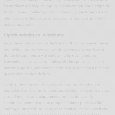
La madurez psicológica implica reconocer que cada etapa de
la vida tiene su belleza y valor intrínseco, y que la verdadera
plenitud viene de abrazar el paso del tiempo con gratitud y
autocomprensión.
Oportunidades en la madurez
Lejos de ser una etapa de declive, los 50 y más pueden ser el
momento más fructífero en la vida de una persona. Aquí es
donde la experiencia y el conocimiento acumulado se
convierten en activos invaluables. Muchas personas inician
nuevos negocios, cambian de carrera o se dedican a pasiones
que habían dejado de lado.
También se abre una ventana para priorizar la salud y el
bienestar. Con una mayor conciencia sobre nutrición, ejercicio
y salud mental, esta etapa puede ser una de las más
saludables, siempre que se adopten hábitos positivos. Sin
embargo, buscar la salud no debe confundirse con una lucha
por revertir el tiempo, sino como un medio para disfrutar