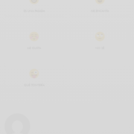
ES UNA PASADA
ME ENCANTA
ME GUSTA
NO SÉ
QUÉ TONTERÍA