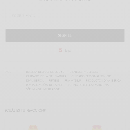
SIGN UP
legal
TAGS
BELLEZA DESPUÉS DE LOS 50
BIENESTAR Y BELLEZA
CUIDADO DE LA PIEL MADURA
CUIDADO PERSONAL SENIOR
DIVA IBÉRICA
FIFTIERS
FRIA MYSELF
PRODUCTOS DIVA IBÉRICA
REVITALIZACIÓN DE LA PIEL
RUTINA DE BELLEZA MATUTINA
SÉRUM VOLUMINIZADOR
¿CUÁL ES TU REACCIÓN?