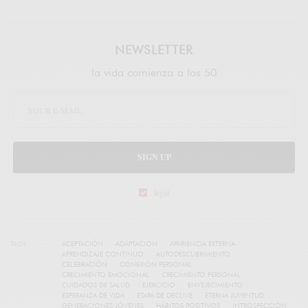
NEWSLETTER
la vida comienza a los 50
SIGN UP
legal
TAGS
ACEPTACIÓN
ADAPTACIÓN
APARIENCIA EXTERNA
APRENDIZAJE CONTINUO
AUTODESCUBRIMIENTO
CELEBRACIÓN
CONEXIÓN PERSONAL
CRECIMIENTO EMOCIONAL
CRECIMIENTO PERSONAL
CUIDADOS DE SALUD
EJERCICIO
ENVEJECIMIENTO
ESPERANZA DE VIDA
ETAPA DE DECLIVE
ETERNA JUVENTUD
GENERACIONES JÓVENES
HÁBITOS POSITIVOS
INTROSPECCIÓN