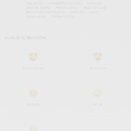
JUBILACIÓN
MADUREZ PSICOLÓGICA
NUTRICIÓN
PASO DEL TIEMPO
PRESIÓN SOCIAL
REDES SOCIALES
RELACIONES SIGNIFICATIVAS
SABIDURÍA
SALUD
SALUD MENTAL
SUPERAR LOS 50
¿CUÁL ES TU REACCIÓN?
ES UNA PASADA
ME ENCANTA
ME GUSTA
NO SÉ