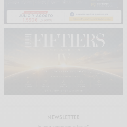
NEWSLETTER
la vida comienza a los 50