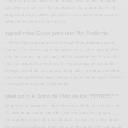
integral para quienes buscan reducir visiblemente los signos
del envejecimiento. La textura ligera y de rápida absorción
asegura una aplicación placentera, dejando una sensación
refrescante que dura todo el día.
Ingredientes Clave para una Piel Radiante
El Sérum Día Voluminizador Fria Myself se distingue por su
composición rica en ingredientes activos, como los agentes
voluminizadores que devuelven la elasticidad y firmeza a la
piel. La inclusión de vitamina E, un poderoso antioxidante,
protege la piel de los daños ambientales, mientras que otros
componentes hidratantes nutren profundamente, promoviendo
un aspecto más joven y saludable.
Ideal para el Estilo de Vida de los “FIFTIERS™”
Adaptado a las exigencias y ritmo de vida de los mayores de
50, este sérum cumple con las expectativas de un grupo
demográfico que valora la calidad, la eficacia, y el cuidado
personal. Su aplicación se integra perfectamente en cualquier