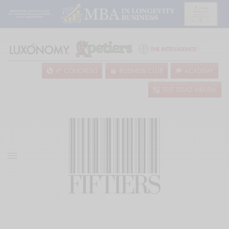
4º CONGRESO
BUSINESS CLUB
ACADEMY
TEST EDAD MENTAL