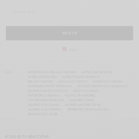
SIGN UP
legal
TAGS
ACTRICES CON BELLEZA NATURAL
ACTRIZ MAYOR DE 50
ANDIE MACDOWELL
AUTENTICIDAD FEMENINA
BELLEZA MADURA
CANAS CON ESTILO
ELEGANCIA NATURAL
EMPODERAMIENTO FEMENINO
ENVEJECIMIENTO CON ELEGANCIA
ENVEJECIMIENTO POSITIVO
ESTILO SIN EDAD
FIFTIER DE LA SEMANA
ICONO DE MADUREZ
LONGEVIDAD FEMENINA
MADUREZ VISIBLE
MUJERES CON CANAS
MUJERES MAYORES DE 50
MUJERES QUE INSPIRAN
REFERENTES FEMENINOS 50+
REVOLUCIÓN SILVER
¿CUÁL ES TU REACCIÓN?