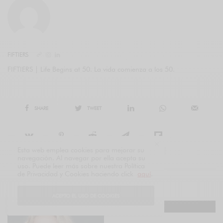
FIFTIERS
FIFTIERS | Life Begins at 50. La vida comienza a los 50.
SHARE
TWEET
Esta web emplea cookies para mejorar su
navegación. Al navegar por ella acepta su
uso. Puede leer más sobre nuestra Política
de Privacidad y Cookies haciendo click
aquí
.
NOTICIAS RELACIONADAS
ACEPTO EL USO DE COOKIES