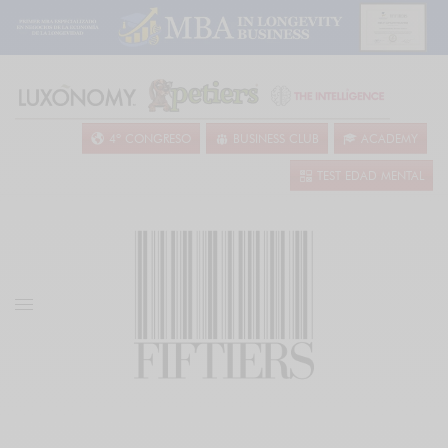
4º CONGRESO
BUSINESS CLUB
ACADEMY
TEST EDAD MENTAL