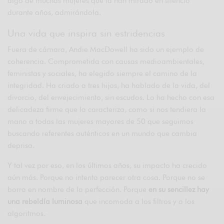
algo de muchas mujeres que la han mirado en silencio
durante años, admirándola.
Una vida que inspira sin estridencias
Fuera de cámara, Andie MacDowell ha sido un ejemplo de
coherencia. Comprometida con causas medioambientales,
feministas y sociales, ha elegido siempre el camino de la
integridad. Ha criado a tres hijos, ha hablado de la vida, del
divorcio, del envejecimiento, sin escudos. Lo ha hecho con esa
delicadeza firme que la caracteriza, como si nos tendiera la
mano a todas las mujeres mayores de 50 que seguimos
buscando referentes auténticos en un mundo que cambia
deprisa.
Y tal vez por eso, en los últimos años, su impacto ha crecido
aún más. Porque no intenta parecer otra cosa. Porque no se
borra en nombre de la perfección. Porque
en su sencillez hay
una rebeldía luminosa
que incomoda a los filtros y a los
algoritmos.