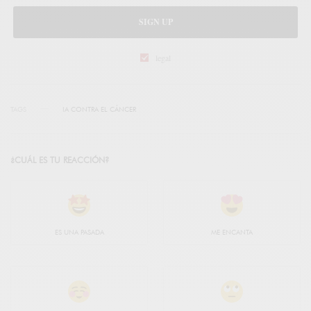
SIGN UP
legal
TAGS
IA CONTRA EL CÁNCER
¿CUÁL ES TU REACCIÓN?
ES UNA PASADA
ME ENCANTA