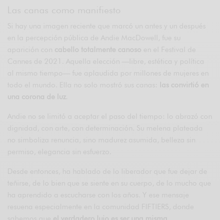
Las canas como manifiesto
Si hay una imagen reciente que marcó un antes y un después
en la percepción pública de Andie MacDowell, fue su
aparición con
cabello totalmente canoso
en el Festival de
Cannes de 2021. Aquella elección —libre, estética y política
al mismo tiempo— fue aplaudida por millones de mujeres en
todo el mundo. Ella no solo mostró sus canas:
las convirtió en
una corona de luz
.
Andie no se limitó a aceptar el paso del tiempo: lo abrazó con
dignidad, con arte, con determinación. Su melena plateada
no simboliza renuncia, sino madurez asumida, belleza sin
permiso, elegancia sin esfuerzo.
Desde entonces, ha hablado de lo liberador que fue dejar de
teñirse, de lo bien que se siente en su cuerpo, de lo mucho que
ha aprendido a escucharse con los años. Y ese mensaje
resuena especialmente en la comunidad FIFTIERS, donde
sabemos que
el verdadero lujo es ser una misma
.