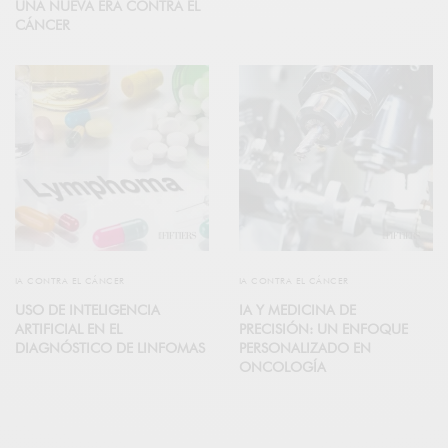
UNA NUEVA ERA CONTRA EL
CÁNCER
IA CONTRA EL CÁNCER
IA CONTRA EL CÁNCER
USO DE INTELIGENCIA
IA Y MEDICINA DE
ARTIFICIAL EN EL
PRECISIÓN: UN ENFOQUE
DIAGNÓSTICO DE LINFOMAS
PERSONALIZADO EN
ONCOLOGÍA