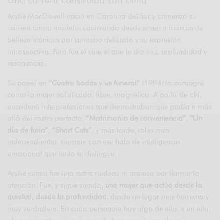
Andie MacDowell nació en Carolina del Sur y comenzó su
carrera como modelo, cautivando desde joven a marcas de
belleza icónicas por su rostro delicado y su expresión
introspectiva. Pero fue el cine el que le dio voz, profundidad y
resonancia.
Su papel en
“Cuatro bodas y un funeral”
(1994) la consagró
como la mujer sofisticada, libre, magnética. A partir de ahí,
encadenó interpretaciones que demostraban que podía ir más
allá del rostro perfecto:
“Matrimonio de conveniencia”
,
“Un
día de furia”
,
“Short Cuts”
, y más tarde, roles más
independientes, siempre con ese halo de inteligencia
emocional que tanto la distingue.
Andie nunca fue una actriz ruidosa ni ansiosa por llamar la
atención. Fue, y sigue siendo,
una mujer que actúa desde la
quietud, desde la profundidad
, desde un lugar muy humano y
muy verdadero. En cada personaje hay algo de ella, y en ella,