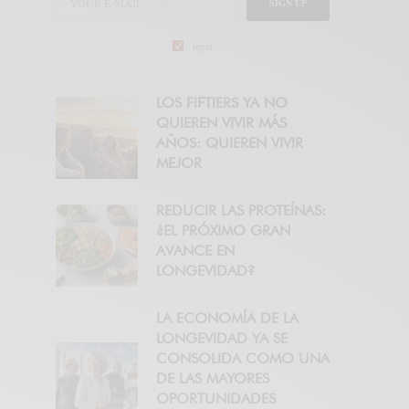
SIGN UP
legal
LOS FIFTIERS YA NO
QUIEREN VIVIR MÁS
AÑOS: QUIEREN VIVIR
MEJOR
REDUCIR LAS PROTEÍNAS:
¿EL PRÓXIMO GRAN
AVANCE EN
LONGEVIDAD?
LA ECONOMÍA DE LA
LONGEVIDAD YA SE
CONSOLIDA COMO UNA
DE LAS MAYORES
OPORTUNIDADES