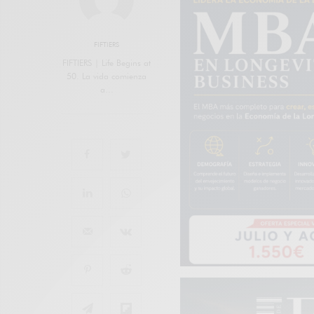
FIFTIERS
FIFTIERS | Life Begins at
50. La vida comienza
a…