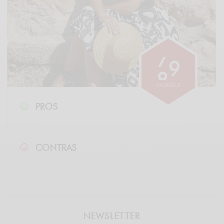
8
5
INCREÍBLE
PROS
CONTRAS
NEWSLETTER