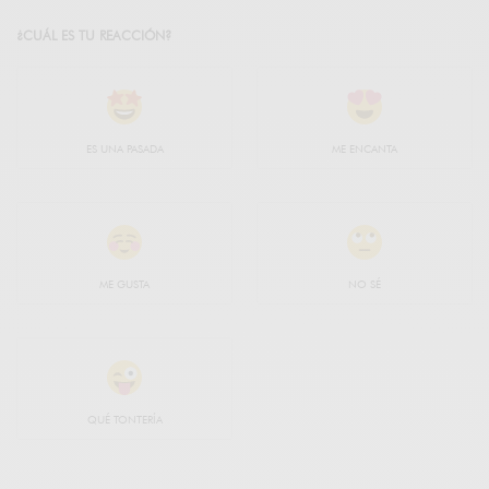
¿CUÁL ES TU REACCIÓN?
ES UNA PASADA
ME ENCANTA
ME GUSTA
NO SÉ
QUÉ TONTERÍA