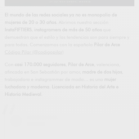
El mundo de las redes sociales ya no es monopolio de
mujeres de 20 o 30 años
. Abrimos nuestra sección
InstaFIFTIERS
,
instagramers de más de 50 años
que
demuestran que el estilo y las tendencias son para siempre y
para todas. Comenzamos con la española
Pilar de Arce
Código Pilar (@codigopilar)
Con
casi 170.000 seguidores
,
Pilar de Arce
, valenciana,
afincada en San Sebastián por amor,
madre de dos hijos
,
trabajadora e instagrammer de moda… es una
mujer
luchadora y moderna
.
Licenciada en Historia del Arte e
Historia Medieval
.