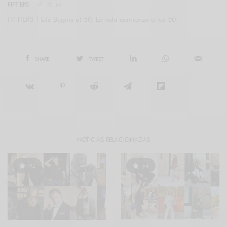
FIFTIERS
FIFTIERS | Life Begins at 50. La vida comienza a los 50.
SHARE
TWEET
NOTICIAS RELACIONADAS
92
84