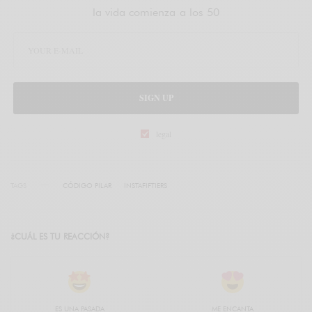
la vida comienza a los 50
SIGN UP
legal
TAGS
CÓDIGO PILAR
INSTAFIFTIERS
¿CUÁL ES TU REACCIÓN?
ES UNA PASADA
ME ENCANTA