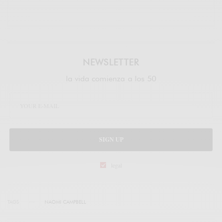
NEWSLETTER
la vida comienza a los 50
SIGN UP
legal
TAGS
NAOMI CAMPBELL