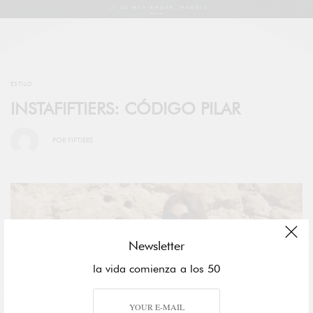
ESTILO
INSTAFIFTIERS: CÓDIGO PILAR
POR
FIFTIERS
Newsletter
la vida comienza a los 50