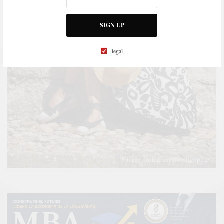
SIGN UP
legal
Fuente: Instagram @codigopilar