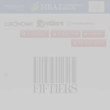
4º CONGRESO
BUSINESS CLUB
ACADEMY
TEST EDAD MENTAL