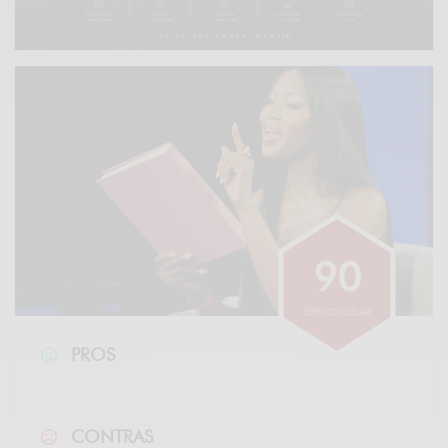
9
0
ESPECTACULAR
PROS
CONTRAS