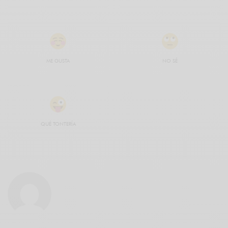
ME GUSTA
NO SÉ
QUÉ TONTERÍA