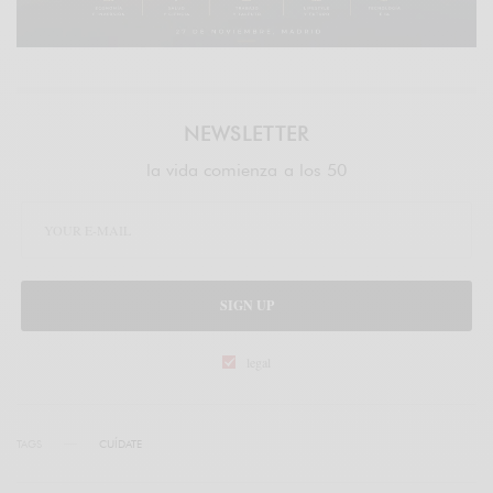
NEWSLETTER
la vida comienza a los 50
SIGN UP
legal
TAGS
CUÍDATE