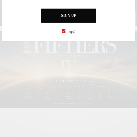
SIGN UP
legal
SALUD