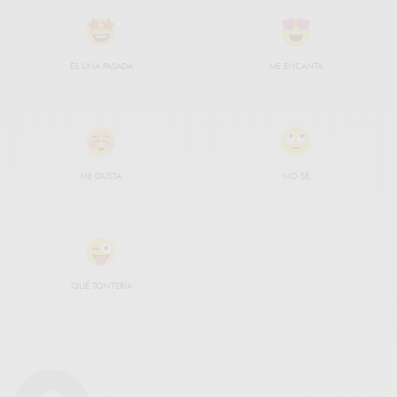
ES UNA PASADA
ME ENCANTA
ME GUSTA
NO SÉ
QUÉ TONTERÍA