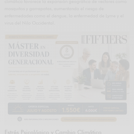
climático favorece la expansión geográfica de vectores como
mosquitos y garrapatas, aumentando el riesgo de
enfermedades como el dengue, la enfermedad de Lyme y el
virus del Nilo Occidental.
Estrés Psicológico y Cambio Climático