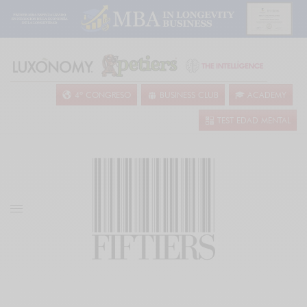
4º CONGRESO
BUSINESS CLUB
ACADEMY
TEST EDAD MENTAL