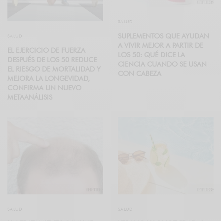
SALUD
SUPLEMENTOS QUE AYUDAN
SALUD
A VIVIR MEJOR A PARTIR DE
EL EJERCICIO DE FUERZA
LOS 50: QUÉ DICE LA
DESPUÉS DE LOS 50 REDUCE
CIENCIA CUANDO SE USAN
EL RIESGO DE MORTALIDAD Y
CON CABEZA
MEJORA LA LONGEVIDAD,
CONFIRMA UN NUEVO
METAANÁLISIS
SALUD
SALUD