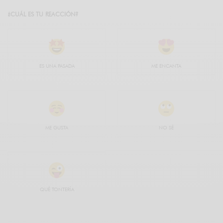
¿CUÁL ES TU REACCIÓN?
ES UNA PASADA
ME ENCANTA
ME GUSTA
NO SÉ
QUÉ TONTERÍA