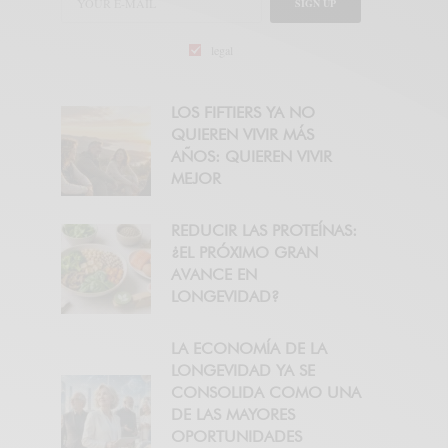
SIGN UP
legal
LOS FIFTIERS YA NO
QUIEREN VIVIR MÁS
AÑOS: QUIEREN VIVIR
MEJOR
REDUCIR LAS PROTEÍNAS:
¿EL PRÓXIMO GRAN
AVANCE EN
LONGEVIDAD?
LA ECONOMÍA DE LA
LONGEVIDAD YA SE
CONSOLIDA COMO UNA
DE LAS MAYORES
OPORTUNIDADES