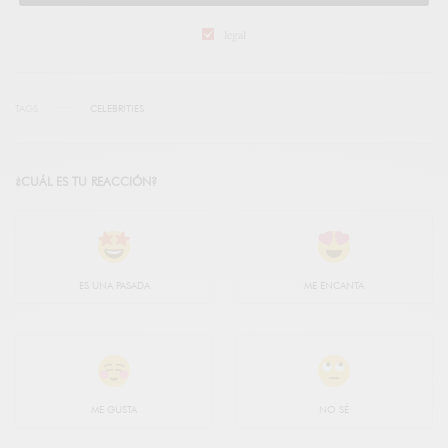
legal
TAGS
CELEBRITIES
¿CUÁL ES TU REACCIÓN?
ES UNA PASADA
ME ENCANTA
ME GUSTA
NO SÉ