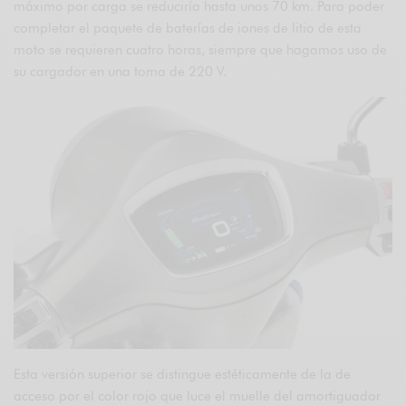
máximo por carga se reduciría hasta unos 70 km. Para poder
completar el paquete de baterías de iones de litio de esta
moto se requieren cuatro horas, siempre que hagamos uso de
su cargador en una toma de 220 V.
Esta versión superior se distingue estéticamente de la de
acceso por el color rojo que luce el muelle del amortiguador