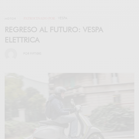
PATROCINADO POR
VESPA
MOTOR
REGRESO AL FUTURO: VESPA
ELETTRICA
POR
FIFTIERS