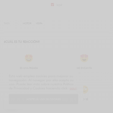
legal
TAGS
MOTOR
VESPA
¿CUÁL ES TU REACCIÓN?
ES UNA PASADA
ME ENCANTA
Esta web emplea cookies para mejorar su
navegación. Al navegar por ella acepta su
uso. Puede leer más sobre nuestra Política
de Privacidad y Cookies haciendo click
aquí
.
ME GUSTA
NO SÉ
ACEPTO EL USO DE COOKIES