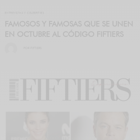
ENTREVISTAS Y CELEBRITIES
FAMOSOS Y FAMOSAS QUE SE UNEN
EN OCTUBRE AL CÓDIGO FIFTIERS
POR
FIFTIERS