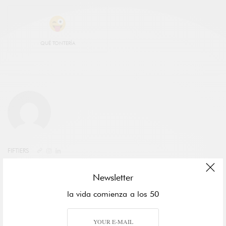
QUÉ TONTERÍA
FIFTIERS
FIFTIERS | Life Begins at 50. La vida comienza a los 50.
Newsletter
la vida comienza a los 50
SHARE
TWEET