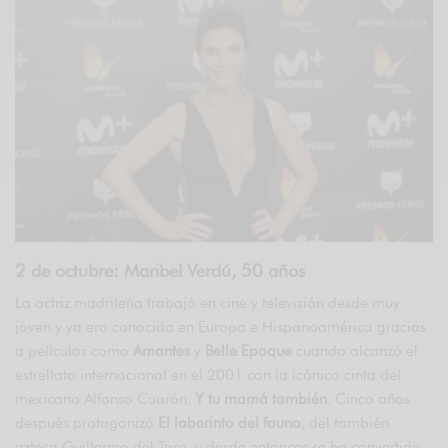
2 de octubre: Maribel Verdú, 50 años
La actriz madrileña trabajó en cine y televisión desde muy
joven y ya era conocida en Europa e Hispanoamérica gracias
a películas como
Amantes
y
Belle Epoque
cuando alcanzó el
estrellato internacional en el 2001 con la icónica cinta del
mexicano Alfonso Cuarón,
Y tu mamá también
. Cinco años
después protagonizó
El laberinto del fauno
, del también
azteca Guillermo del Toro, y desde entonces se ha convertido