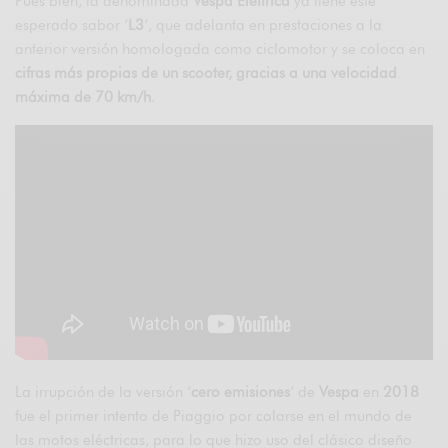
Pues bien, la denominada
Vespa Elettrica
ya tiene este
esperado sabor ‘
L3
‘, que adelanta en prestaciones a la
anterior versión homologada como ciclomotor y se coloca en
cifras más propias de un scooter, gracias a una velocidad
máxima de 70 km/h
.
La irrupción de la versión ‘
cero emisiones
‘ de
Vespa
en
2018
fue el primer intento de Piaggio por colarse en el mundo de
las motos eléctricas, para lo que hizo uso del clásico diseño