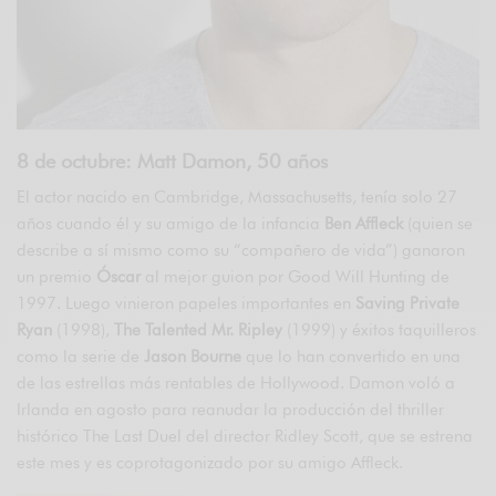
8 de octubre: Matt Damon, 50 años
El actor nacido en Cambridge, Massachusetts, tenía solo 27
años cuando él y su amigo de la infancia
Ben Affleck
(quien se
describe a sí mismo como su “compañero de vida”) ganaron
un premio
Óscar
al mejor guion por Good Will Hunting de
1997. Luego vinieron papeles importantes en
Saving Private
Ryan
(1998),
The Talented Mr. Ripley
(1999) y éxitos taquilleros
como la serie de
Jason Bourne
que lo han convertido en una
de las estrellas más rentables de Hollywood. Damon voló a
Irlanda en agosto para reanudar la producción del thriller
histórico The Last Duel del director Ridley Scott, que se estrena
este mes y es coprotagonizado por su amigo Affleck.