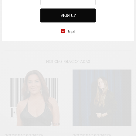
SIGN UP
legal
Ver comentarios
NOTICIAS RELACIONADAS
ENTREVISTAS Y CELEBRITIES
ENTREVISTAS Y CELEBRITIES