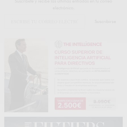
Suscríbete y recibe las últimas entradas en tu correo
electrónico.
Suscribirse