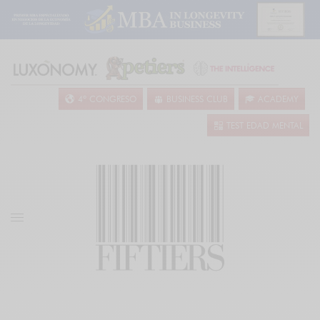
4º CONGRESO
BUSINESS CLUB
ACADEMY
TEST EDAD MENTAL