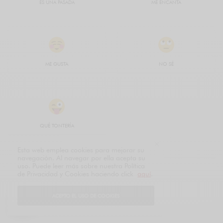
ES UNA PASADA
ME ENCANTA
ME GUSTA
NO SÉ
QUÉ TONTERÍA
Esta web emplea cookies para mejorar su
navegación. Al navegar por ella acepta su
uso. Puede leer más sobre nuestra Política
de Privacidad y Cookies haciendo click
aquí
.
ACEPTO EL USO DE COOKIES