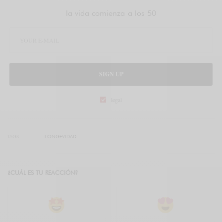
la vida comienza a los 50
SIGN UP
legal
TAGS
LONGEVIDAD
¿CUÁL ES TU REACCIÓN?