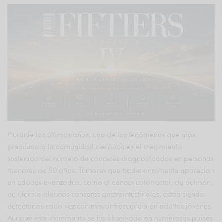
Durante los últimos años, uno de los fenómenos que más
preocupa a la comunidad científica es el crecimiento
sostenido del número de cánceres diagnosticados en personas
menores de 50 años. Tumores que tradicionalmente aparecían
en edades avanzadas, como el cáncer colorrectal, de pulmón,
de útero o algunos cánceres gastrointestinales, están siendo
detectados cada vez con mayor frecuencia en adultos jóvenes.
Aunque este incremento se ha observado en numerosos países