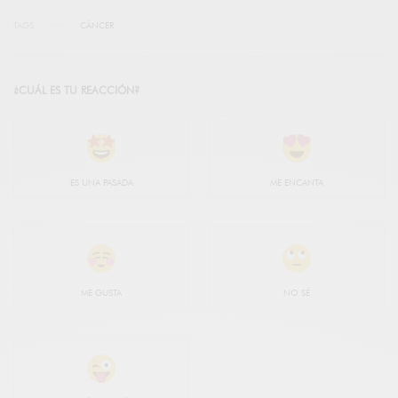
TAGS
CÁNCER
¿CUÁL ES TU REACCIÓN?
ES UNA PASADA
ME ENCANTA
ME GUSTA
NO SÉ