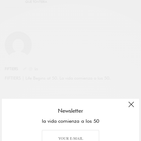
QUÉ TONTERÍA
FIFTIERS
FIFTIERS | Life Begins at 50. La vida comienza a los 50.
SHARE
TWEET
Newsletter
la vida comienza a los 50