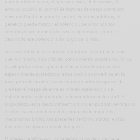
pero la alimentación, el ejercicio físico, el descanso, el
entorno social y el control de factores de riesgo continúan
desempeñando un papel esencial. En otras palabras, la
genética puede marcar el potencial, pero los hábitos
contribuyen de manera decisiva a determinar cómo se
desarrolla ese potencial a lo largo de la vida.
Los resultados de este proyecto podrían tener aplicaciones
que van mucho más allá del conocimiento académico. Si los
investigadores consiguen identificar variantes genéticas
especialmente protectoras, estas podrían convertirse en la
base para desarrollar nuevos biomarcadores capaces de
predecir el riesgo de envejecimiento acelerado o de
determinadas enfermedades relacionadas con la edad. A
largo plazo, esos descubrimientos también podrían servir para
diseñar nuevos medicamentos capaces de imitar los
mecanismos biológicos presentes de forma natural en las
personas excepcionalmente longevas.
El interés científico por los centenarios no deja de crecer.