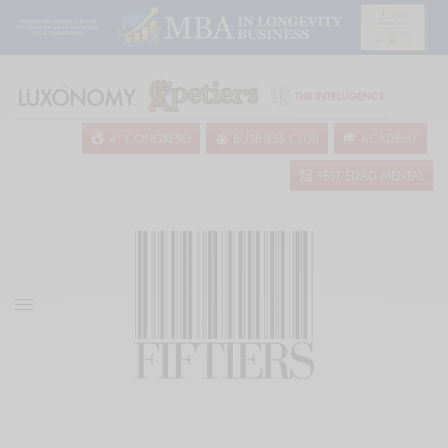
4º CONGRESO
BUSINESS CLUB
ACADEMY
TEST EDAD MENTAL