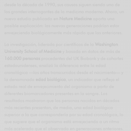
desde la década de 1990, sus causas siguen siendo uno de
los grandes interrogantes de la medicina moderna. Ahora, un
nuevo estudio publicado en
Nature Medicine
aporta una
posible explicación: las nuevas generaciones podrían estar
envejeciendo biológicamente más rápido que las anteriores.
La investigación, liderada por científicos de la
Washington
University School of Medicine
y basada en datos de más de
160.000 personas
procedentes del UK Biobank y de cohortes
estadounidenses, analizó la diferencia entre la edad
cronológica —los años transcurridos desde el nacimiento— y
la denominada
edad biológica
, un indicador que refleja el
estado real de envejecimiento del organismo a partir de
diferentes biomarcadores presentes en la sangre. Los
resultados mostraron que las personas nacidas en décadas
más recientes presentan, de media, una edad biológica
superior a la que correspondería por su edad cronológica, lo
que sugiere que el organismo está envejeciendo a un ritmo
más acelerado que el observado en generaciones anteriores.