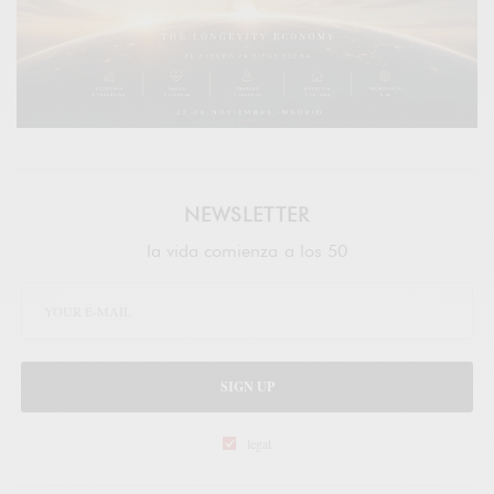
NEWSLETTER
la vida comienza a los 50
SIGN UP
legal