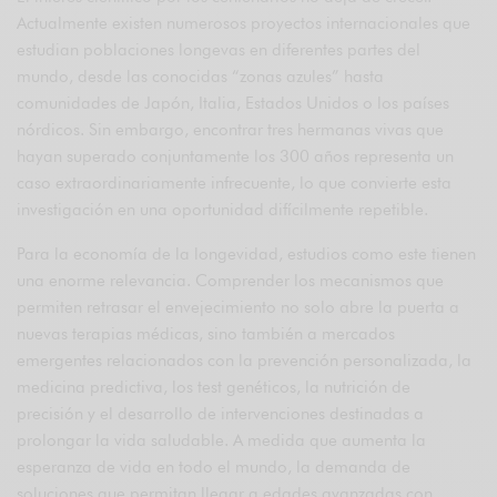
Actualmente existen numerosos proyectos internacionales que
estudian poblaciones longevas en diferentes partes del
mundo, desde las conocidas “zonas azules” hasta
comunidades de Japón, Italia, Estados Unidos o los países
nórdicos. Sin embargo, encontrar tres hermanas vivas que
hayan superado conjuntamente los 300 años representa un
caso extraordinariamente infrecuente, lo que convierte esta
investigación en una oportunidad difícilmente repetible.
Para la economía de la longevidad, estudios como este tienen
una enorme relevancia. Comprender los mecanismos que
permiten retrasar el envejecimiento no solo abre la puerta a
nuevas terapias médicas, sino también a mercados
emergentes relacionados con la prevención personalizada, la
medicina predictiva, los test genéticos, la nutrición de
precisión y el desarrollo de intervenciones destinadas a
prolongar la vida saludable. A medida que aumenta la
esperanza de vida en todo el mundo, la demanda de
soluciones que permitan llegar a edades avanzadas con