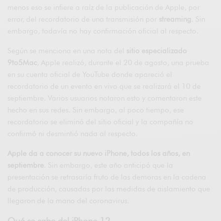
menos eso se infiere a raíz de la publicación de Apple, por
error, del recordatorio de una transmisión por
streaming
. Sin
embargo, todavía no hay confirmación oficial al respecto.
Según se menciona en una nota del
sitio especializado
9to5Mac
, Apple realizó, durante el 20 de agosto, una prueba
en su cuenta oficial de YouTube donde apareció el
recordatorio de un evento en vivo que se realizará el 10 de
septiembre. Varios usuarios notaron esto y comentaron este
hecho en sus redes. Sin embargo, al poco tiempo, ese
recordatorio se eliminó del sitio oficial y la compañía no
confirmó ni desmintió nada al respecto.
Apple da a conocer su nuevo iPhone, todos los años, en
septiembre
. Sin embargo, este año anticipó que la
presentación se retrasaría fruto de las demoras en la cadena
de producción, causadas por las medidas de aislamiento que
llegaron de la mano del coronavirus.
Qué se sabe del iPhone 12