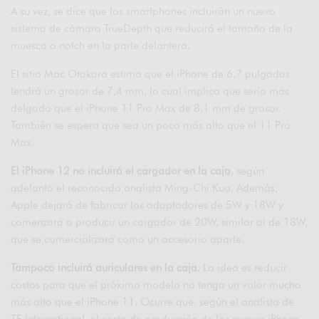
A su vez, se dice que los smartphones incluirán un nuevo
sistema de cámara TrueDepth que reducirá el tamaño de la
muesca o notch en la parte delantera.
El sitio Mac Otakara estima que el iPhone de 6,7 pulgadas
tendrá un grosor de 7,4 mm, lo cual implica que sería más
delgado que el iPhone 11 Pro Max de 8,1 mm de grosor.
También se espera que sea un poco más alto que el 11 Pro
Max.
El iPhone 12 no incluirá el cargador en la caja
, según
adelantó el reconocido analista Ming-Chi Kuo. Además,
Apple dejará de fabricar los adaptadores de 5W y 18W y
comenzará a producir un cargador de 20W, similar al de 18W,
que se comercializará como un accesorio aparte.
Tampoco incluirá auriculares en la caja
. La idea es reducir
costos para que el próximo modelo no tenga un valor mucho
más alto que el iPhone 11. Ocurre que, según el analista de