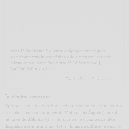
Meet 13 Star Island ? A remarkably regal and elegant
waterfront estate in one of the world’s most exclusive and
private communities, Star Island ?? 13 Star Island |
$40,000,000 #JustListed
Una publicación compartida de
The Jills Zeder Group
(@jillszederbeach) el
Excelentes Inversores
Algo que Jennifer y Álex han hecho recientemente poniendo a
la venta su casa en la playa de Malibú (Los Ángeles), por
8
millones de dólares
(6,8 millones de euros),
solo dos años
después de comprarla por 1,4 millones de dólares menos
del