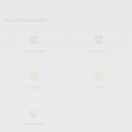
¿CUÁL ES TU REACCIÓN?
ES UNA PASADA
ME ENCANTA
ME GUSTA
NO SÉ
QUÉ TONTERÍA