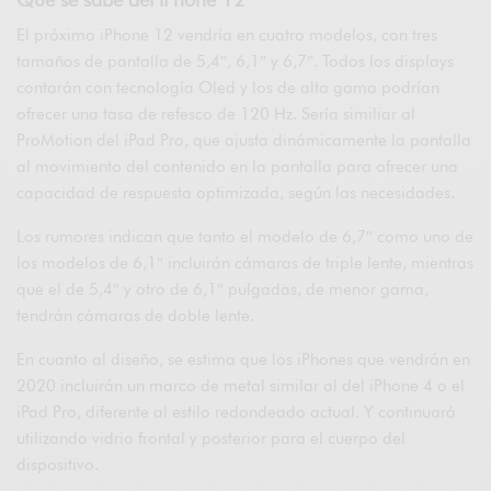
El próximo iPhone 12 vendría en cuatro modelos, con tres
tamaños de pantalla de 5,4″, 6,1″ y 6,7″. Todos los displays
contarán con tecnología Oled y los de alta gama podrían
ofrecer una tasa de refesco de 120 Hz. Sería similiar al
ProMotion del iPad Pro, que ajusta dinámicamente la pantalla
al movimiento del contenido en la pantalla para ofrecer una
capacidad de respuesta optimizada, según las necesidades.
Los rumores indican que tanto el modelo de 6,7″ como uno de
los modelos de 6,1″ incluirán cámaras de triple lente, mientras
que el de 5,4″ y otro de 6,1″ pulgadas, de menor gama,
tendrán cámaras de doble lente.
En cuanto al diseño, se estima que los iPhones que vendrán en
2020 incluirán un marco de metal similar al del iPhone 4 o el
iPad Pro, diferente al estilo redondeado actual. Y continuará
utilizando vidrio frontal y posterior para el cuerpo del
dispositivo.