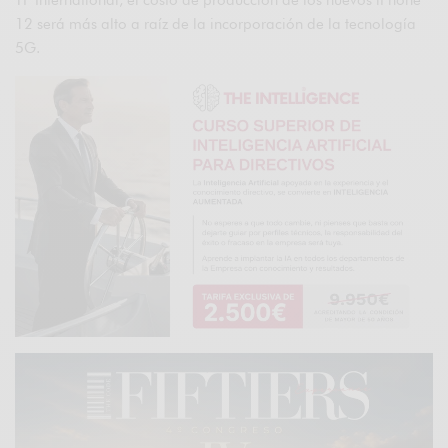
TF International, el costo de producción de los nuevos iPhone
12 será más alto a raíz de la incorporación de la tecnología
5G.