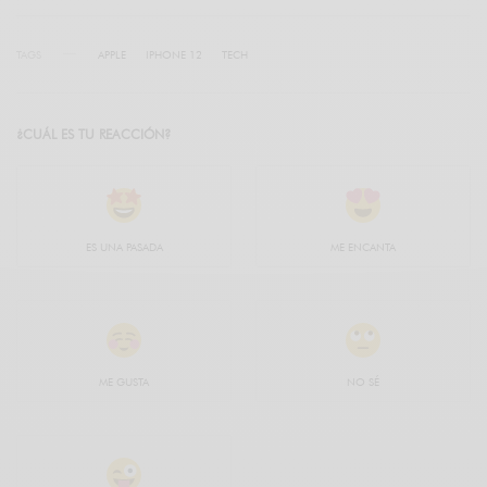
TAGS
APPLE
IPHONE 12
TECH
¿CUÁL ES TU REACCIÓN?
ES UNA PASADA
ME ENCANTA
ME GUSTA
NO SÉ