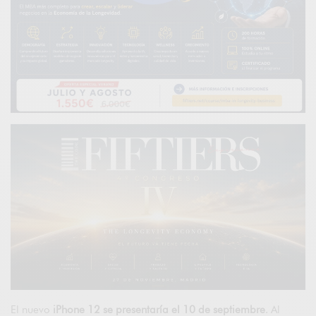
El nuevo
iPhone 12 se presentaría el 10 de septiembre
. Al