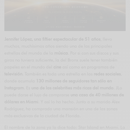
Jennifer López, una fiftier espectacular de 51 años
, lleva
muchos, muchísimos años siendo una de las principales
estrellas del mundo de la
música
. Por si con sus discos y sus
giras no tuviera suficiente, la del Bronx suele tener también
papeles en el mundo del
cine
así como en programas de
televisión
. También es toda una estrella en las
redes sociales
,
donde acumula
130 millones de seguidores tan sólo en
Instagram
. Es
una de las celebrities más ricas del mundo
. JLo
puede darse el lujo de comprarse
una casa de 40 millones de
dólares en Miami
. Y así lo ha hecho. Junto a su marido Álex
Rodríguez, ha comprado una mansión en una de las zonas
más exclusivas de la ciudad de Florida.
El nombre de la zona ya lo dice todo: Star Island en Miami. La