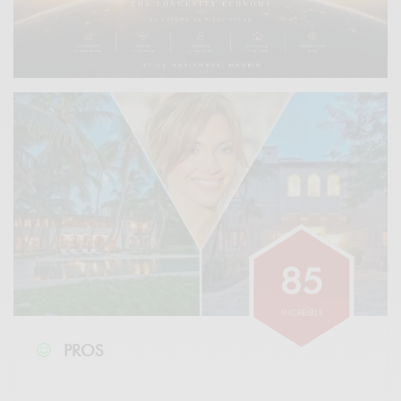
8
5
INCREÍBLE
PROS