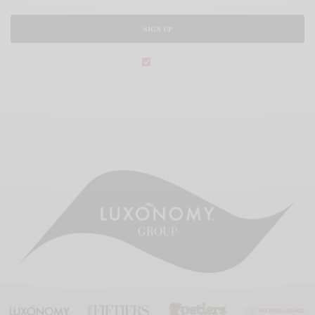
SIGN UP
legal