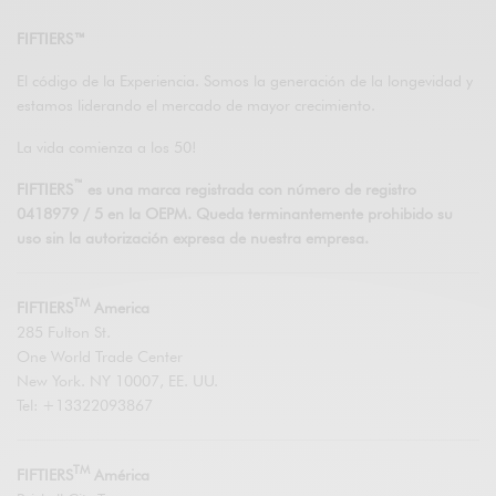
FIFTIERS™
El código de la Experiencia. Somos la generación de la longevidad y
estamos liderando el mercado de mayor crecimiento.
La vida comienza a los 50!
™
FIFTIERS
es una marca registrada con número de registro
0418979 / 5 en la OEPM. Queda terminantemente prohibido su
uso sin la autorización expresa de nuestra empresa.
TM
FIFTIERS
America
285 Fulton St.
One World Trade Center
New York. NY 10007, EE. UU.
Tel: +13322093867
TM
FIFTIERS
América