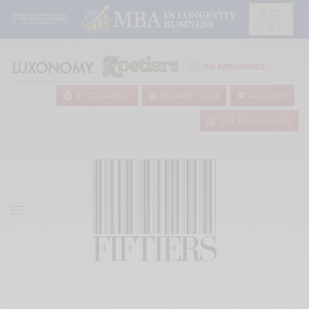
4º CONGRESO
BUSINESS CLUB
ACADEMY
TEST EDAD MENTAL