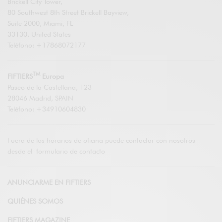
Brickell City Tower,
80 Southwest 8th Street Brickell Bayview,
Suite 2000, Miami, FL
33130, United States
Teléfono: +17868072177
TM
FIFTIERS
Europa
Paseo de la Castellana, 123
28046 Madrid, SPAIN
Teléfono: +34910604830
Fuera de los horarios de oficina puede contactar con nosotros
desde el
formulario de contacto
ANUNCIARME EN FIFTIERS
QUIÉNES SOMOS
FIFTIERS MAGAZINE