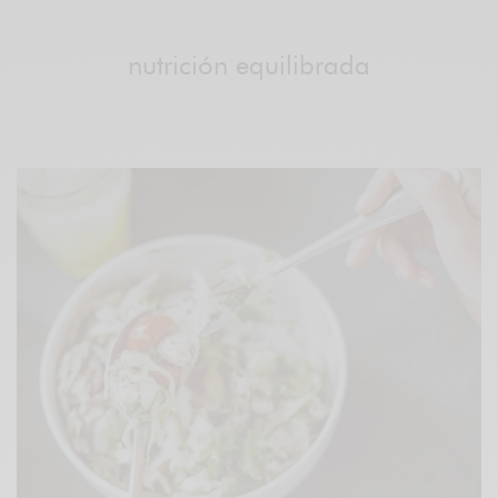
nutrición equilibrada