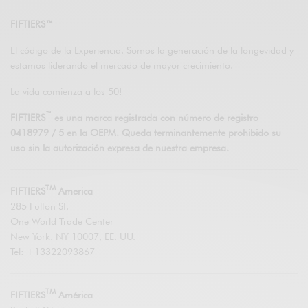
FIFTIERS™
El código de la Experiencia. Somos la generación de la longevidad y
estamos liderando el mercado de mayor crecimiento.
La vida comienza a los 50!
™
FIFTIERS
es una marca registrada con número de registro
0418979 / 5 en la OEPM. Queda terminantemente prohibido su
uso sin la autorización expresa de nuestra empresa.
TM
FIFTIERS
America
285 Fulton St.
One World Trade Center
New York. NY 10007, EE. UU.
Tel: +13322093867
TM
FIFTIERS
América