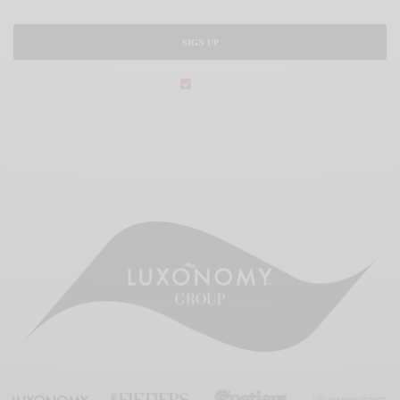
SIGN UP
legal