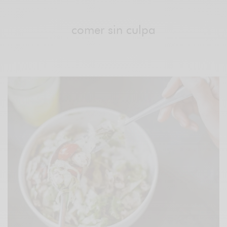
comer sin culpa