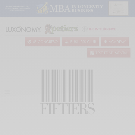
4º CONGRESO
BUSINESS CLUB
ACADEMY
TEST EDAD MENTAL