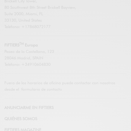
Brickell City Tower,
80 Southwest 8th Street Brickell Bayview,
Suite 2000, Miami, FL
33130, United States
Teléfono: +17868072177
TM
FIFTIERS
Europa
Paseo de la Castellana, 123
28046 Madrid, SPAIN
Teléfono: +34910604830
Fuera de los horarios de oficina puede contactar con nosotros
desde el
formulario de contacto
ANUNCIARME EN FIFTIERS
QUIÉNES SOMOS
FIFTIERS MAGAZINE