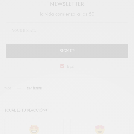
NEWSLETTER
la vida comienza a los 50
SIGN UP
legal
TAGS
DIVIÉRTETE
¿CUÁL ES TU REACCIÓN?