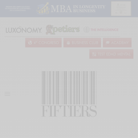
4º CONGRESO
BUSINESS CLUB
ACADEMY
TEST EDAD MENTAL