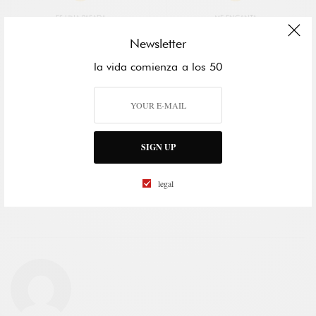
ES UNA PASADA
ME ENCANTA
Newsletter
la vida comienza a los 50
ME GUSTA
NO SÉ
SIGN UP
legal
QUÉ TONTERÍA