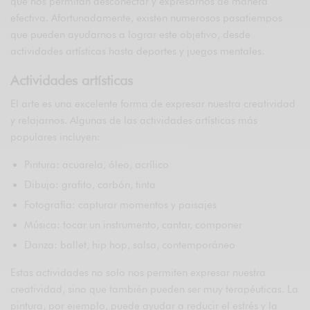
que nos permitan desconectar y expresarnos de manera
efectiva. Afortunadamente, existen numerosos pasatiempos
que pueden ayudarnos a lograr este objetivo, desde
actividades artísticas hasta deportes y juegos mentales.
Actividades artísticas
El arte es una excelente forma de expresar nuestra creatividad
y relajarnos. Algunas de las actividades artísticas más
populares incluyen:
Pintura: acuarela, óleo, acrílico
Dibujo: grafito, carbón, tinta
Fotografía: capturar momentos y paisajes
Música: tocar un instrumento, cantar, componer
Danza: ballet, hip hop, salsa, contemporáneo
Estas actividades no solo nos permiten expresar nuestra
creatividad, sino que también pueden ser muy terapéuticas. La
pintura, por ejemplo, puede ayudar a reducir el estrés y la