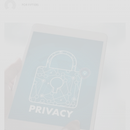
POR
FIFTIERS