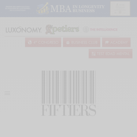
4º CONGRESO
BUSINESS CLUB
ACADEMY
TEST EDAD MENTAL