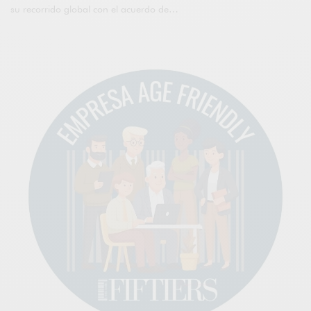
su recorrido global con el acuerdo de…