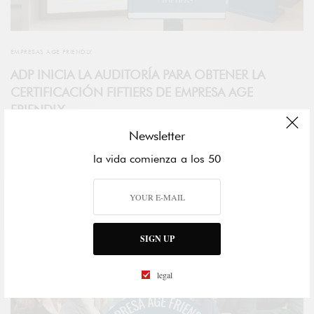
EMPRESAS AGE FRIENDLY
ADP INICIA LA AUDITORÍA PARA OBTENER LA
CERTIFICACIÓN FIFTIERS DE EMPRESA AGE
FRIENDLY
ADP, líder global en soluciones de gestión de capital humano, ha
Newsletter
comenzado el proceso de…
la vida comienza a los 50
SIGN UP
legal