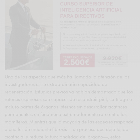
Uno de los aspectos que más ha llamado la atención de los
investigadores es su extraordinaria capacidad de
regeneración. Estudios previos ya habían demostrado que los
ratones espinosos son capaces de reconstruir piel, cartílago e
incluso partes de órganos internos sin desarrollar cicatrices
permanentes, un fenómeno extremadamente raro entre los
mamíferos. Mientras que la mayoría de las especies responde
a una lesión mediante fibrosis —un proceso que deja tejido
cicatricial y reduce la funcionalidad del órgano—, estos