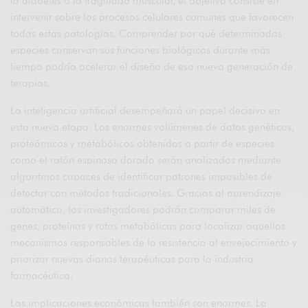
la diabetes o la fragilidad muscular, el objetivo consiste en
intervenir sobre los procesos celulares comunes que favorecen
todas estas patologías. Comprender por qué determinadas
especies conservan sus funciones biológicas durante más
tiempo podría acelerar el diseño de esa nueva generación de
terapias.
La inteligencia artificial desempeñará un papel decisivo en
esta nueva etapa. Los enormes volúmenes de datos genéticos,
proteómicos y metabólicos obtenidos a partir de especies
como el ratón espinoso dorado serán analizados mediante
algoritmos capaces de identificar patrones imposibles de
detectar con métodos tradicionales. Gracias al aprendizaje
automático, los investigadores podrán comparar miles de
genes, proteínas y rutas metabólicas para localizar aquellos
mecanismos responsables de la resistencia al envejecimiento y
priorizar nuevas dianas terapéuticas para la industria
farmacéutica.
Las implicaciones económicas también son enormes. La