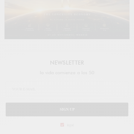
NEWSLETTER
la vida comienza a los 50
SIGN UP
legal