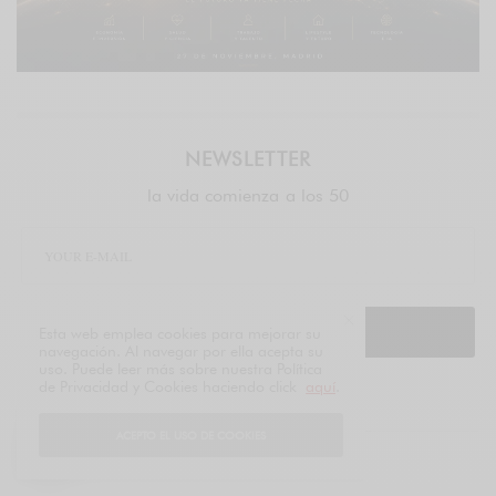
NEWSLETTER
la vida comienza a los 50
SIGN UP
Esta web emplea cookies para mejorar su
navegación. Al navegar por ella acepta su
uso. Puede leer más sobre nuestra Política
de Privacidad y Cookies haciendo click
aquí
.
legal
ACEPTO EL USO DE COOKIES
TAGS
MASS BALANCE