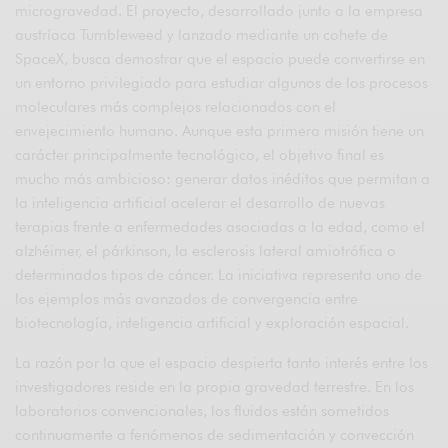
microgravedad. El proyecto, desarrollado junto a la empresa
austríaca Tumbleweed y lanzado mediante un cohete de
SpaceX, busca demostrar que el espacio puede convertirse en
un entorno privilegiado para estudiar algunos de los procesos
moleculares más complejos relacionados con el
envejecimiento humano. Aunque esta primera misión tiene un
carácter principalmente tecnológico, el objetivo final es
mucho más ambicioso: generar datos inéditos que permitan a
la inteligencia artificial acelerar el desarrollo de nuevas
terapias frente a enfermedades asociadas a la edad, como el
alzhéimer, el párkinson, la esclerosis lateral amiotrófica o
determinados tipos de cáncer. La iniciativa representa uno de
los ejemplos más avanzados de convergencia entre
biotecnología, inteligencia artificial y exploración espacial.
La razón por la que el espacio despierta tanto interés entre los
investigadores reside en la propia gravedad terrestre. En los
laboratorios convencionales, los fluidos están sometidos
continuamente a fenómenos de sedimentación y convección