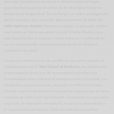
desnuda, las ballenas boreales o determinadas tortugas
gigantes han ocupado el centro de la investigación por su
excepcional longevidad. Sin embargo, un nuevo protagonista
podría cambiar por completo este panorama. Se trata del
ratón espinoso dorado
(
Acomys russatus
), un pequeño roedor
que habita en las zonas desérticas de Oriente Medio y que
está despertando un enorme interés entre los investigadores
por su sorprendente capacidad para resistir el deterioro
asociado a la edad.
Un equipo internacional de científicos, con participación de
investigadores de la
Yale School of Medicine
, ha identificado
a esta especie como uno de los modelos animales más
prometedores para estudiar el envejecimiento saludable. Los
resultados sugieren que este pequeño mamífero mantiene
durante mucho más tiempo funciones fisiológicas que en otros
roedores se deterioran rápidamente, incluyendo la capacidad
cognitiva, la respuesta inmunitaria, la salud cardiovascular y
la regeneración de tejidos. Estas características podrían