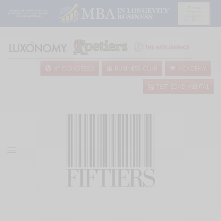
4º CONGRESO
BUSINESS CLUB
ACADEMY
TEST EDAD MENTAL