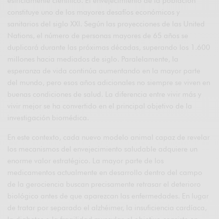
estrictamente científico. El envejecimiento de la población
constituye uno de los mayores desafíos económicos y
sanitarios del siglo XXI. Según las proyecciones de las United
Nations, el número de personas mayores de 65 años se
duplicará durante las próximas décadas, superando los 1.600
millones hacia mediados de siglo. Paralelamente, la
esperanza de vida continúa aumentando en la mayor parte
del mundo, pero esos años adicionales no siempre se viven en
buenas condiciones de salud. La diferencia entre vivir más y
vivir mejor se ha convertido en el principal objetivo de la
investigación biomédica.
En este contexto, cada nuevo modelo animal capaz de revelar
los mecanismos del envejecimiento saludable adquiere un
enorme valor estratégico. La mayor parte de los
medicamentos actualmente en desarrollo dentro del campo
de la gerociencia buscan precisamente retrasar el deterioro
biológico antes de que aparezcan las enfermedades. En lugar
de tratar por separado el alzhéimer, la insuficiencia cardíaca,