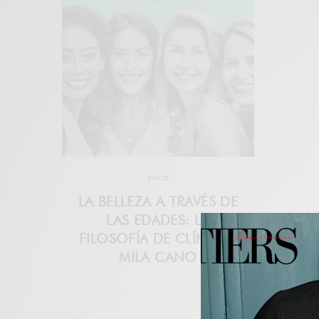
SALUD
LA BELLEZA A TRAVÉS DE
LAS EDADES: LA
FILOSOFÍA DE CLÍNICAS
MILA CANO