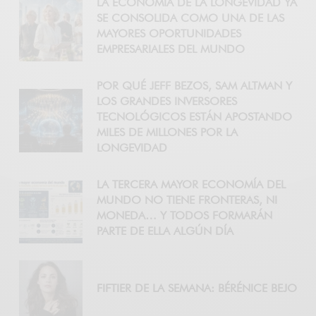
LA ECONOMÍA DE LA LONGEVIDAD YA
SE CONSOLIDA COMO UNA DE LAS
MAYORES OPORTUNIDADES
EMPRESARIALES DEL MUNDO
POR QUÉ JEFF BEZOS, SAM ALTMAN Y
LOS GRANDES INVERSORES
TECNOLÓGICOS ESTÁN APOSTANDO
MILES DE MILLONES POR LA
LONGEVIDAD
LA TERCERA MAYOR ECONOMÍA DEL
MUNDO NO TIENE FRONTERAS, NI
MONEDA… Y TODOS FORMARÁN
PARTE DE ELLA ALGÚN DÍA
FIFTIER DE LA SEMANA: BÉRÉNICE BEJO