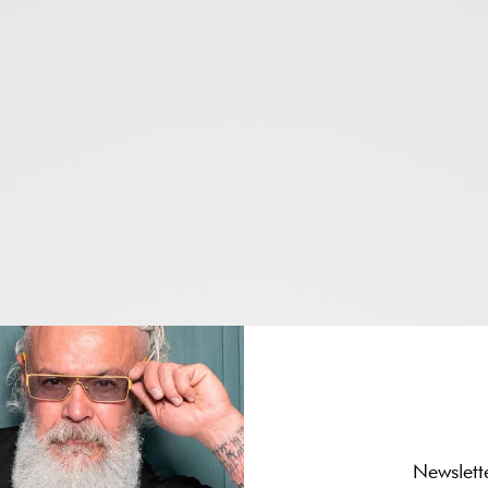
Newslett