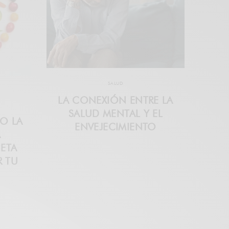
SALUD
LA CONEXIÓN ENTRE LA
SALUD MENTAL Y EL
O LA
ENVEJECIMIENTO
A
IETA
R TU