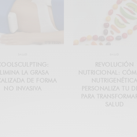
SALUD
SALUD
COOLSCULPTING:
REVOLUCIÓN
LIMINA LA GRASA
NUTRICIONAL: CÓM
ALIZADA DE FORMA
NUTRIGENÉTIC
NO INVASIVA
PERSONALIZA TU D
PARA TRANSFORMA
SALUD