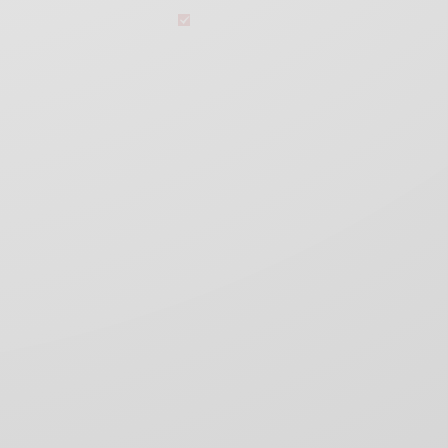
legal