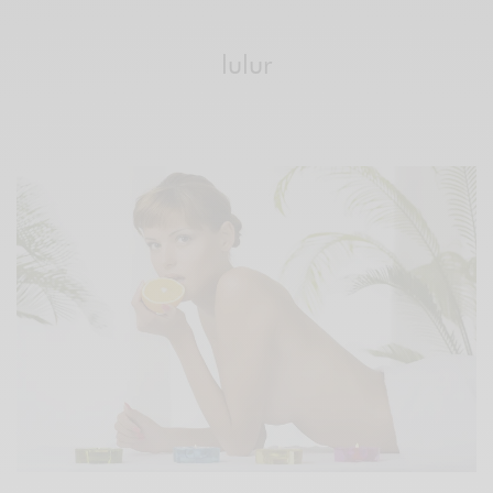
lulur