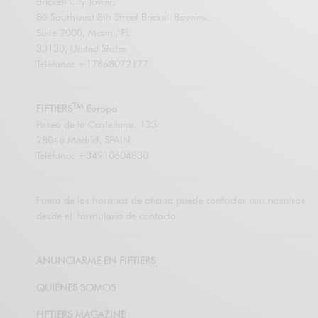
Brickell City Tower,
80 Southwest 8th Street Brickell Bayview,
Suite 2000, Miami, FL
33130, United States
Teléfono: +17868072177
TM
FIFTIERS
Europa
Paseo de la Castellana, 123
28046 Madrid, SPAIN
Teléfono: +34910604830
Fuera de los horarios de oficina puede contactar con nosotros
desde el
formulario de contacto
ANUNCIARME EN FIFTIERS
QUIÉNES SOMOS
FIFTIERS MAGAZINE