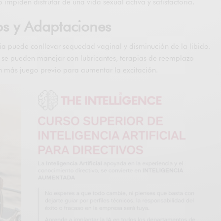
o impiden disfrutar de una vida sexual activa y satisfactoria.
os y Adaptaciones
ia puede conllevar sequedad vaginal y disminución de la libido.
 se pueden manejar con lubricantes, terapias de reemplazo
 más juego previo para aumentar la excitación.