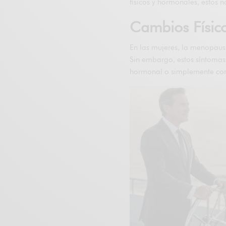
físicos y hormonales, estos n
Cambios Físic
En las mujeres, la menopaus
Sin embargo, estos síntomas
hormonal o simplemente con