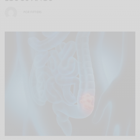
POR
FIFTIERS