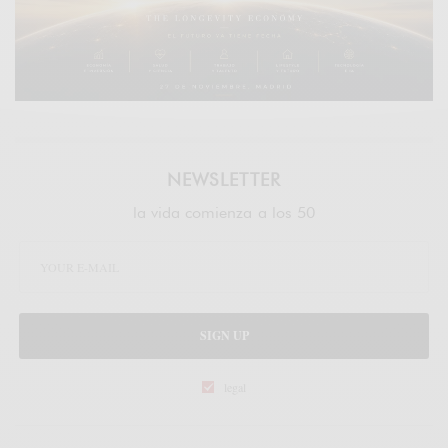
NEWSLETTER
la vida comienza a los 50
SIGN UP
legal