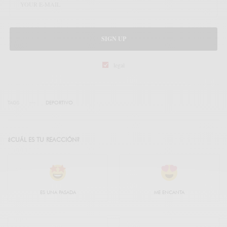
SIGN UP
legal
TAGS
DEPORTIVO
¿CUÁL ES TU REACCIÓN?
ES UNA PASADA
ME ENCANTA