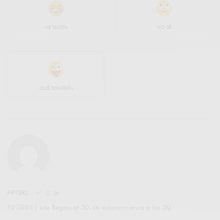
ME GUSTA
NO SÉ
QUÉ TONTERÍA
FIFTIERS
FIFTIERS | Life Begins at 50. La vida comienza a los 50.