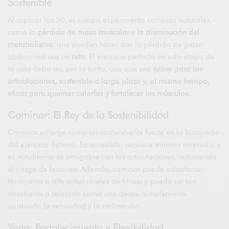
Sostenible
Al superar los 50, el cuerpo experimenta cambios naturales,
como la
pérdida de masa muscular y la disminución del
metabolismo
, que pueden hacer que la pérdida de grasa
abdominal sea un
reto
. El ejercicio perfecto en esta etapa de
la vida debe ser, por lo tanto, uno que sea
suave para las
articulaciones, sostenible a largo plazo y, al mismo tiempo,
eficaz para quemar calorías y fortalecer los músculos.
Caminar: El Rey de la Sostenibilidad
Caminar emerge como un contendiente fuerte en la búsqueda
del ejercicio óptimo. Es accesible, requiere mínima inversión, y
es notablemente amigable con las articulaciones, reduciendo
el riesgo de lesiones. Además, caminar puede adaptarse
fácilmente a diferentes niveles de fitness y puede ser tan
desafiante o relajado como uno desee, simplemente
ajustando la velocidad y la inclinación.
Yoga: Fortalecimiento y Flexibilidad