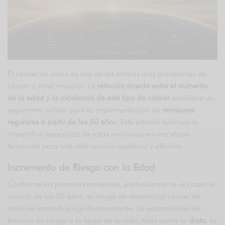
El cáncer de colon es una de las formas más prevalentes de
cáncer a nivel mundial. La
relación directa entre el aumento
de la edad y la incidencia de este tipo de cáncer
establece un
argumento sólido para la implementación de
revisiones
regulares a partir de los 50 año
s. Este artículo subraya la
imperativa necesidad de estas revisiones en una etapa
temprana para una intervención oportuna y efectiva.
Incremento de Riesgo con la Edad
Conforme las personas envejecen, particularmente al cruzar el
umbral de los 50 años, su riesgo de desarrollar cáncer de
colon se intensifica significativamente. La acumulación de
factores de riesgo a lo largo de la vida, tales como la
dieta
, la