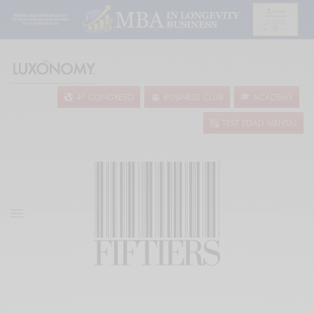
4º CONGRESO
BUSINESS CLUB
ACADEMY
TEST EDAD MENTAL