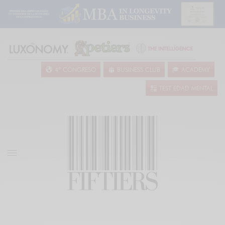
4º CONGRESO
BUSINESS CLUB
ACADEMY
TEST EDAD MENTAL