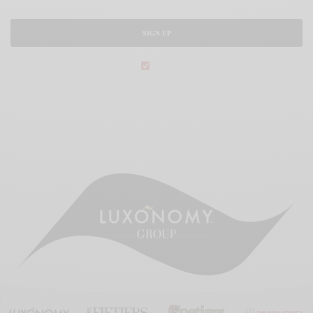
SIGN UP
legal