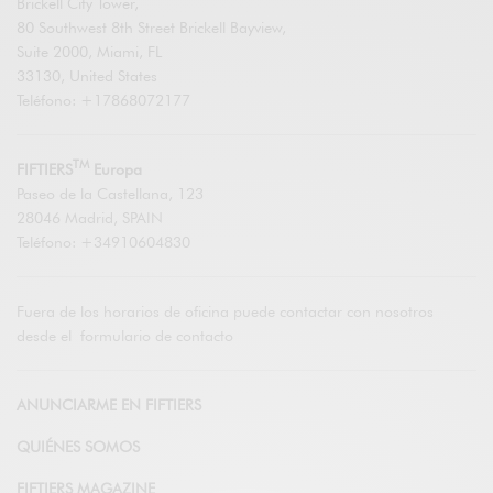
Brickell City Tower,
80 Southwest 8th Street Brickell Bayview,
Suite 2000, Miami, FL
33130, United States
Teléfono: +17868072177
TM
FIFTIERS
Europa
Paseo de la Castellana, 123
28046 Madrid, SPAIN
Teléfono: +34910604830
Fuera de los horarios de oficina puede contactar con nosotros
desde el
formulario de contacto
ANUNCIARME EN FIFTIERS
QUIÉNES SOMOS
FIFTIERS MAGAZINE