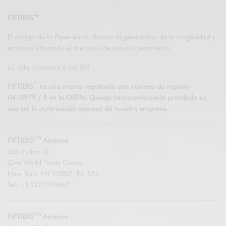
FIFTIERS™
El código de la Experiencia. Somos la generación de la longevidad y
estamos liderando el mercado de mayor crecimiento.
La vida comienza a los 50!
™
FIFTIERS
es una marca registrada con número de registro
0418979 / 5 en la OEPM. Queda terminantemente prohibido su
uso sin la autorización expresa de nuestra empresa.
TM
FIFTIERS
America
285 Fulton St.
One World Trade Center
New York. NY 10007, EE. UU.
Tel: +13322093867
TM
FIFTIERS
América