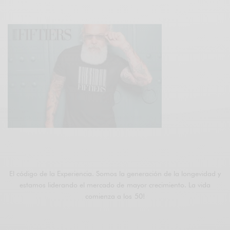
ÚNETE A FIFTIERS
El código de la Experiencia. Somos la generación de la longevidad y
estamos liderando el mercado de mayor crecimiento. La vida
comienza a los 50!