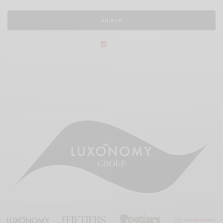
SIGN UP
legal