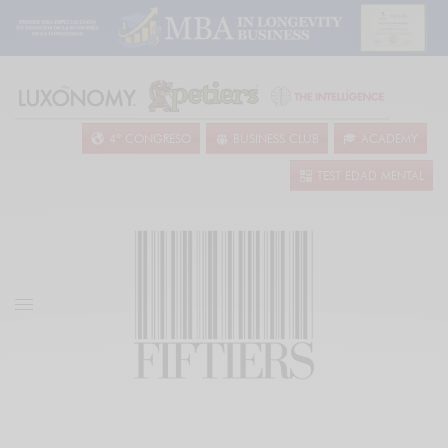
4º CONGRESO
BUSINESS CLUB
ACADEMY
TEST EDAD MENTAL