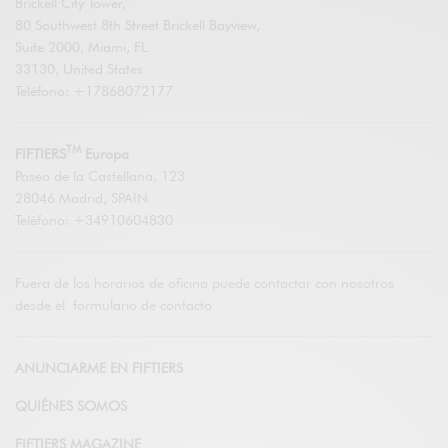
Brickell City Tower,
80 Southwest 8th Street Brickell Bayview,
Suite 2000, Miami, FL
33130, United States
Teléfono: +17868072177
TM
FIFTIERS
Europa
Paseo de la Castellana, 123
28046 Madrid, SPAIN
Teléfono: +34910604830
Fuera de los horarios de oficina puede contactar con nosotros
desde el
formulario de contacto
ANUNCIARME EN FIFTIERS
QUIÉNES SOMOS
FIFTIERS MAGAZINE