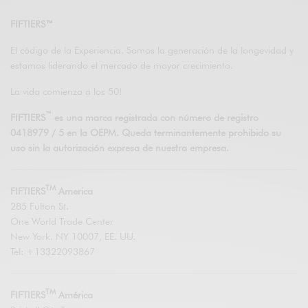
FIFTIERS™
El código de la Experiencia. Somos la generación de la longevidad y
estamos liderando el mercado de mayor crecimiento.
La vida comienza a los 50!
™
FIFTIERS
es una marca registrada con número de registro
0418979 / 5 en la OEPM. Queda terminantemente prohibido su
uso sin la autorización expresa de nuestra empresa.
TM
FIFTIERS
America
285 Fulton St.
One World Trade Center
New York. NY 10007, EE. UU.
Tel: +13322093867
TM
FIFTIERS
América