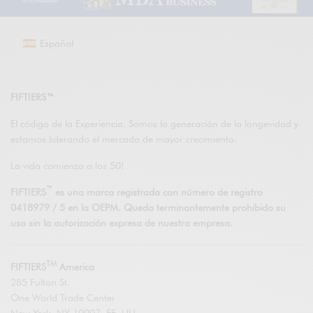
Español
FIFTIERS™
El código de la Experiencia. Somos la generación de la longevidad y
estamos liderando el mercado de mayor crecimiento.
La vida comienza a los 50!
™
FIFTIERS
es una marca registrada con número de registro
0418979 / 5 en la OEPM. Queda terminantemente prohibido su
uso sin la autorización expresa de nuestra empresa.
TM
FIFTIERS
America
285 Fulton St.
One World Trade Center
New York. NY 10007, EE. UU.