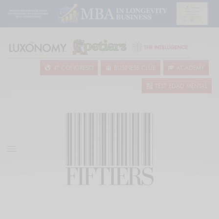
4º CONGRESO
BUSINESS CLUB
ACADEMY
TEST EDAD MENTAL