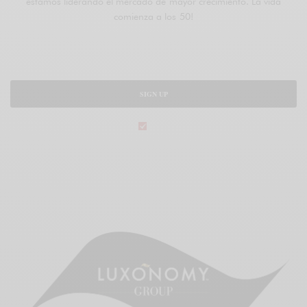
estamos liderando el mercado de mayor crecimiento. La vida
comienza a los 50!
SIGN UP
legal