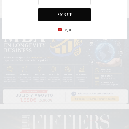
SIGN UP
legal