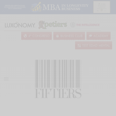
4º CONGRESO
BUSINESS CLUB
ACADEMY
TEST EDAD MENTAL