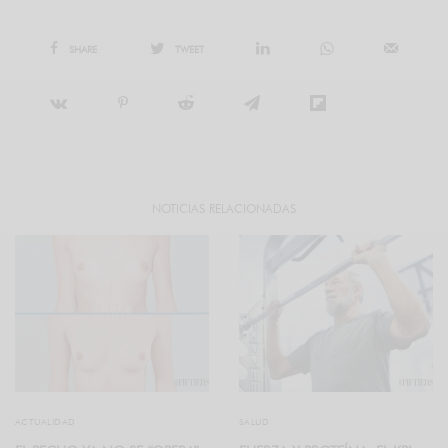
SHARE
TWEET
NOTICIAS RELACIONADAS
ACTUALIDAD
SALUD