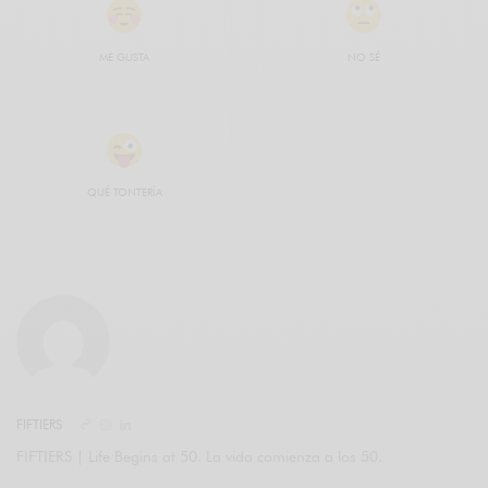
ME GUSTA
NO SÉ
QUÉ TONTERÍA
FIFTIERS
FIFTIERS | Life Begins at 50. La vida comienza a los 50.