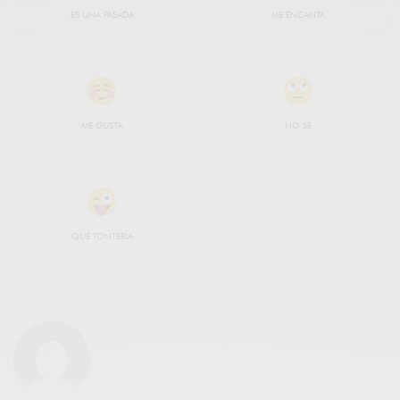
ES UNA PASADA
ME ENCANTA
ME GUSTA
NO SÉ
QUÉ TONTERÍA