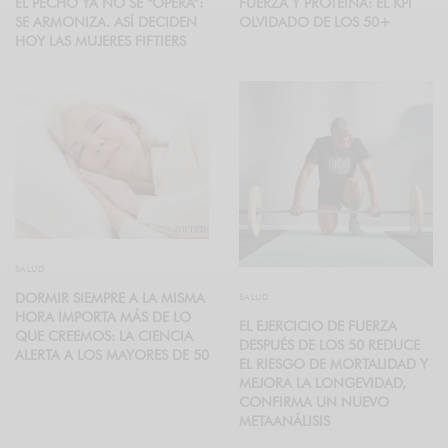
EL PECHO YA NO SE “OPERA”:
FUERZA Y PROTEÍNA: EL KPI
SE ARMONIZA. ASÍ DECIDEN
OLVIDADO DE LOS 50+
HOY LAS MUJERES FIFTIERS
SALUD
DORMIR SIEMPRE A LA MISMA
SALUD
HORA IMPORTA MÁS DE LO
EL EJERCICIO DE FUERZA
QUE CREEMOS: LA CIENCIA
DESPUÉS DE LOS 50 REDUCE
ALERTA A LOS MAYORES DE 50
EL RIESGO DE MORTALIDAD Y
MEJORA LA LONGEVIDAD,
CONFIRMA UN NUEVO
METAANÁLISIS