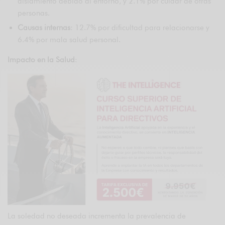
aislamiento debido al entorno, y 2.1% por cuidar de otras
personas.
Causas internas
: 12.7% por dificultad para relacionarse y
6.4% por mala salud personal.
Impacto en la Salud
:
La soledad no deseada incrementa la prevalencia de