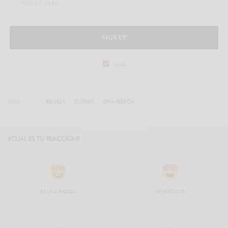
SIGN UP
legal
TAGS
BELLEZA
CUÍDATE
DIVA IBÉRICA
¿CUÁL ES TU REACCIÓN?
ES UNA PASADA
ME ENCANTA