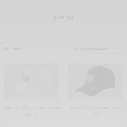
gorras
Filtrar
Gorra THECODE unisex blanca
Gorra THECODE unisex negra
€
59.40
€
59.40
Añadir al carrito
Añadir al carrito