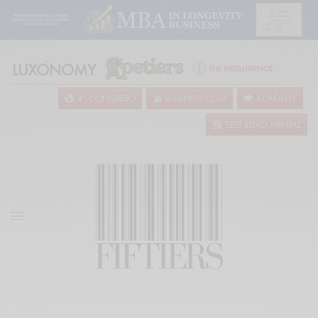
4º CONGRESO
BUSINESS CLUB
ACADEMY
TEST EDAD MENTAL