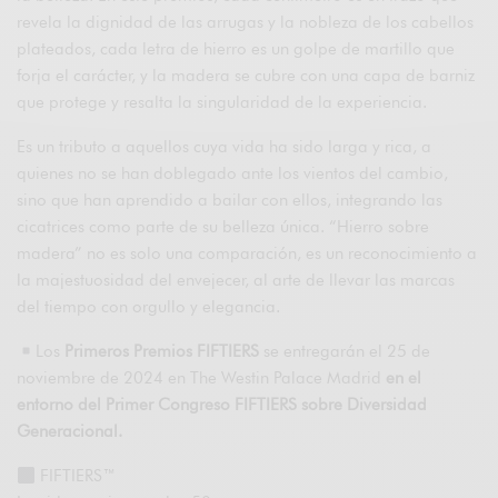
revela la dignidad de las arrugas y la nobleza de los cabellos
plateados, cada letra de hierro es un golpe de martillo que
forja el carácter, y la madera se cubre con una capa de barniz
que protege y resalta la singularidad de la experiencia.
Es un tributo a aquellos cuya vida ha sido larga y rica, a
quienes no se han doblegado ante los vientos del cambio,
sino que han aprendido a bailar con ellos, integrando las
cicatrices como parte de su belleza única. “Hierro sobre
madera” no es solo una comparación, es un reconocimiento a
la majestuosidad del envejecer, al arte de llevar las marcas
del tiempo con orgullo y elegancia.
Los
Primeros Premios FIFTIERS
se entregarán el 25 de
noviembre de 2024 en The Westin Palace Madrid
en el
entorno del Primer Congreso FIFTIERS sobre Diversidad
Generacional.
FIFTIERS™