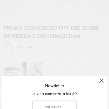
EVENTOS
PRIMER CONGRESO FIFTIERS SOBRE
DIVERSIDAD GENERACIONAL
POR
FIFTIERS
Newsletter
la vida comienza a los 50