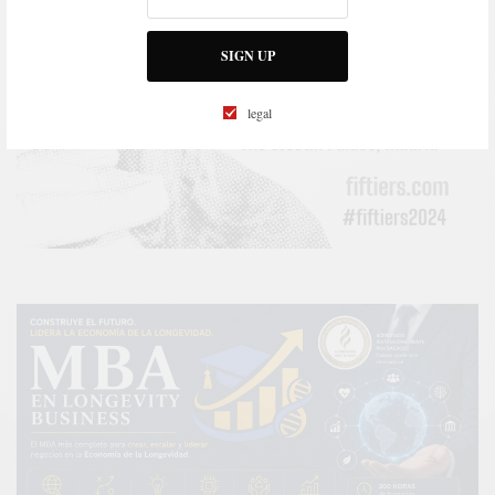
SIGN UP
legal