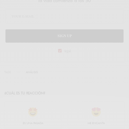
la vida comienza a los 50
SIGN UP
legal
TAGS
ANÁLISIS
¿CUÁL ES TU REACCIÓN?
ES UNA PASADA
ME ENCANTA