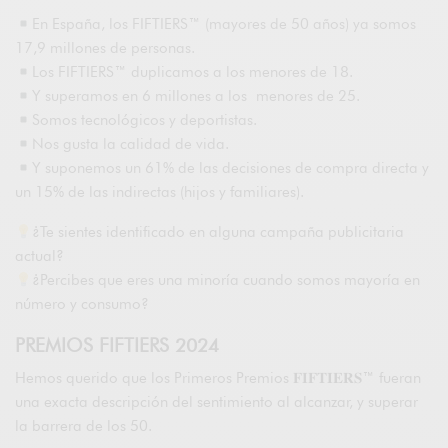
En España, los FIFTIERS™ (mayores de 50 años) ya somos
17,9 millones de personas.
Los FIFTIERS™ duplicamos a los menores de 18.
Y superamos en 6 millones a los menores de 25.
Somos tecnológicos y deportistas.
Nos gusta la calidad de vida.
Y suponemos un 61% de las decisiones de compra directa y
un 15% de las indirectas (hijos y familiares).
¿Te sientes identificado en alguna campaña publicitaria
actual?
¿Percibes que eres una minoría cuando somos mayoría en
número y consumo?
PREMIOS FIFTIERS 2024
Hemos querido que los Primeros Premios 𝐅𝐈𝐅𝐓𝐈𝐄𝐑𝐒™ fueran
una exacta descripción del sentimiento al alcanzar, y superar
la barrera de los 50.