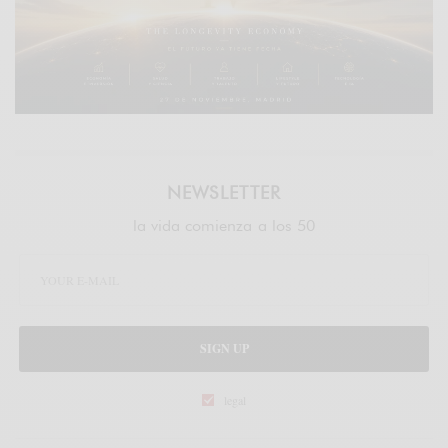
NEWSLETTER
la vida comienza a los 50
SIGN UP
legal