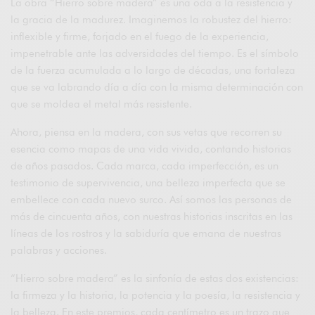
La obra “Hierro sobre madera” es una oda a la resistencia y
la gracia de la madurez. Imaginemos la robustez del hierro:
inflexible y firme, forjado en el fuego de la experiencia,
impenetrable ante las adversidades del tiempo. Es el símbolo
de la fuerza acumulada a lo largo de décadas, una fortaleza
que se va labrando día a día con la misma determinación con
que se moldea el metal más resistente.
Ahora, piensa en la madera, con sus vetas que recorren su
esencia como mapas de una vida vivida, contando historias
de años pasados. Cada marca, cada imperfección, es un
testimonio de supervivencia, una belleza imperfecta que se
embellece con cada nuevo surco. Así somos las personas de
más de cincuenta años, con nuestras historias inscritas en las
líneas de los rostros y la sabiduría que emana de nuestras
palabras y acciones.
“Hierro sobre madera” es la sinfonía de estas dos existencias:
la firmeza y la historia, la potencia y la poesía, la resistencia y
la belleza. En este premios, cada centímetro es un trazo que