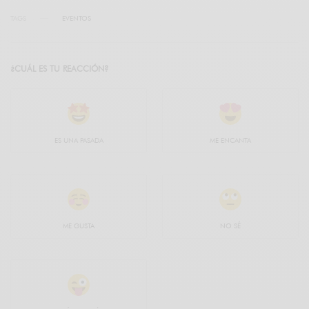
TAGS
EVENTOS
¿CUÁL ES TU REACCIÓN?
ES UNA PASADA
ME ENCANTA
ME GUSTA
NO SÉ