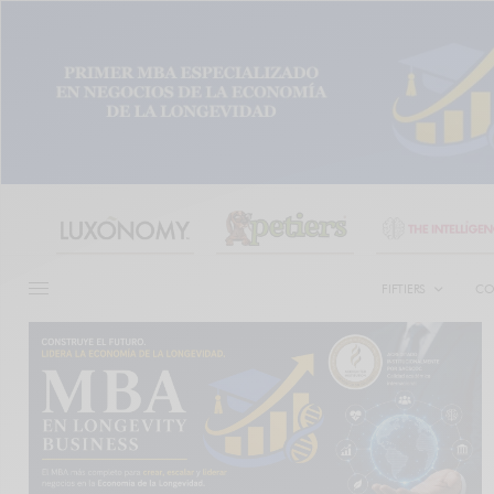
FIFTIERS
CO