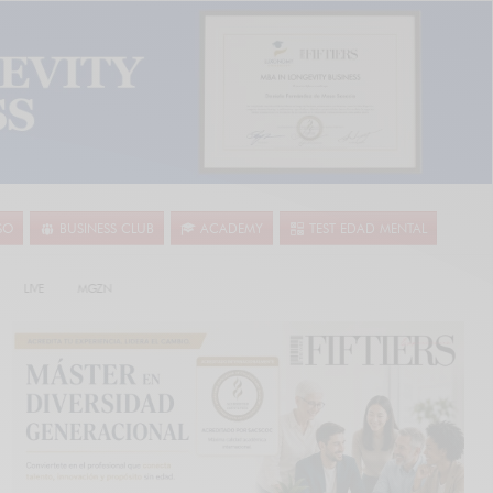
SO
BUSINESS CLUB
ACADEMY
TEST EDAD MENTAL
LIVE
MGZN