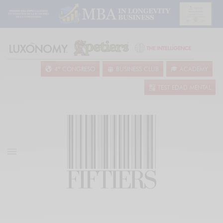
4º CONGRESO
BUSINESS CLUB
ACADEMY
TEST EDAD MENTAL