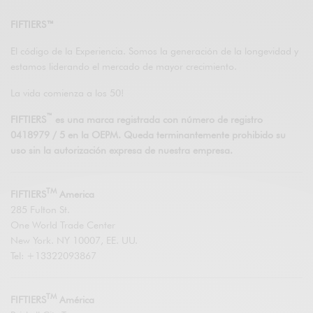
FIFTIERS™
El código de la Experiencia. Somos la generación de la longevidad y
estamos liderando el mercado de mayor crecimiento.
La vida comienza a los 50!
™
FIFTIERS
es una marca registrada con número de registro
0418979 / 5 en la OEPM. Queda terminantemente prohibido su
uso sin la autorización expresa de nuestra empresa.
TM
FIFTIERS
America
285 Fulton St.
One World Trade Center
New York. NY 10007, EE. UU.
Tel: +13322093867
TM
FIFTIERS
América