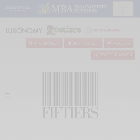
4º CONGRESO
BUSINESS CLUB
ACADEMY
TEST EDAD MENTAL