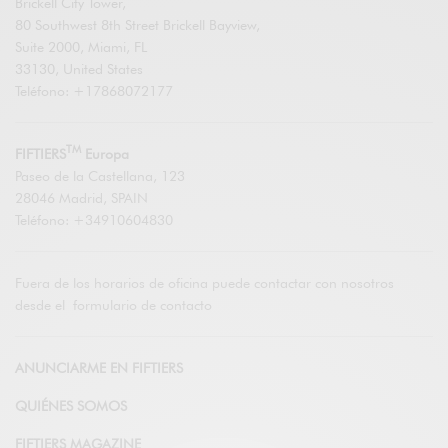
Brickell City Tower,
80 Southwest 8th Street Brickell Bayview,
Suite 2000, Miami, FL
33130, United States
Teléfono: +17868072177
TM
FIFTIERS
Europa
Paseo de la Castellana, 123
28046 Madrid, SPAIN
Teléfono: +34910604830
Fuera de los horarios de oficina puede contactar con nosotros
desde el
formulario de contacto
ANUNCIARME EN FIFTIERS
QUIÉNES SOMOS
FIFTIERS MAGAZINE