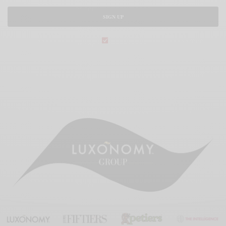
SIGN UP
legal