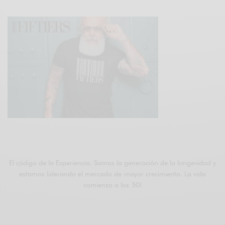
ÚNETE A FIFTIERS
El código de la Experiencia. Somos la generación de la longevidad y
estamos liderando el mercado de mayor crecimiento. La vida
comienza a los 50!