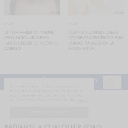
SALUD
SALUD
UN TRATAMIENTO INMUNE
VERANO Y LONGEVIDAD: 8
REVOLUCIONARIO PARA
CONSEJOS CIENTÍFICOS PARA
HACER CRECER DE NUEVO EL
CUIDAR TU SALUD EN LA
CABELLO
ÉPOCA ESTIVAL
Esta web emplea cookies para mejorar su
navegación. Al navegar por ella acepta su
uso. Puede leer más sobre nuestra Política
de Privacidad y Cookies haciendo click
aquí
.
ACEPTO EL USO DE COOKIES
SALUD
RADIANTE A CUALQUIER EDAD: