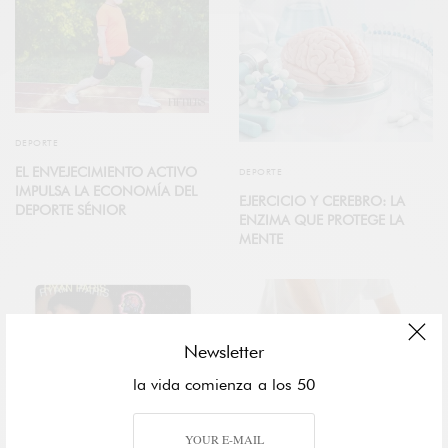
DEPORTE
EL ENVEJECIMIENTO ACTIVO
DEPORTE
IMPULSA LA ECONOMÍA DEL
EJERCICIO Y CEREBRO: LA
DEPORTE SÉNIOR
ENZIMA QUE PROTEGE LA
MENTE
Newsletter
la vida comienza a los 50