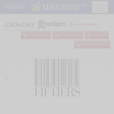
4º CONGRESO
BUSINESS CLUB
ACADEMY
TEST EDAD MENTAL