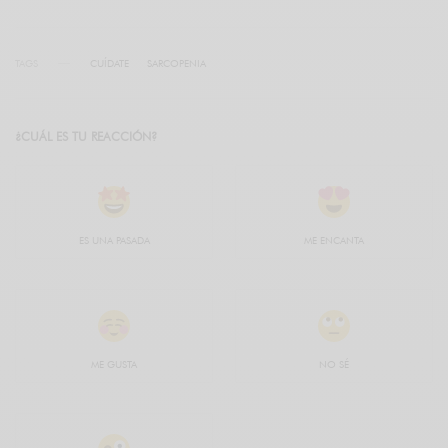
TAGS
CUÍDATE
SARCOPENIA
¿CUÁL ES TU REACCIÓN?
ES UNA PASADA
ME ENCANTA
ME GUSTA
NO SÉ