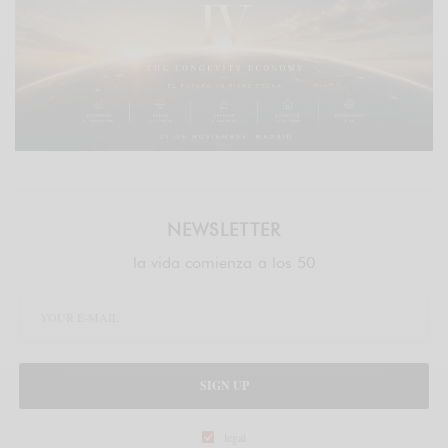
NEWSLETTER
la vida comienza a los 50
SIGN UP
legal