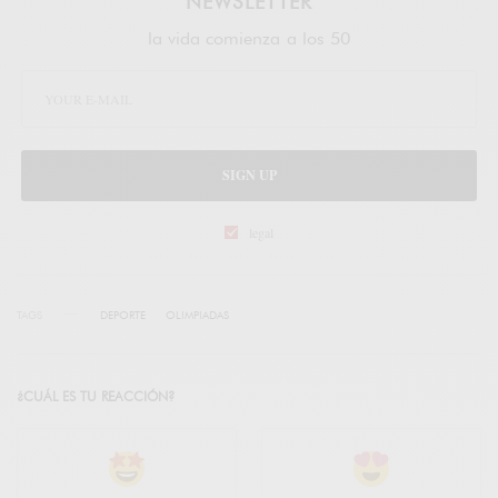
NEWSLETTER
la vida comienza a los 50
SIGN UP
legal
TAGS
DEPORTE
OLIMPIADAS
¿CUÁL ES TU REACCIÓN?