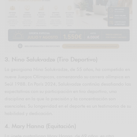
3. Nino Salukvadze (Tiro Deportivo)
La georgiana Nino Salukvadze, de 55 años, ha competido en
nueve Juegos Olímpicos, comenzando su carrera olímpica en
Seúl 1988. En París 2024, Salukvadze continúa desafiando las
expectativas con su participación en tiro deportivo, una
disciplina en la que la precisión y la concentración son
esenciales. Su longevidad en el deporte es un testimonio de su
habilidad y dedicación.
4. Mary Hanna (Equitación)
La jinete australiana Mary Hanna, de 69 años, es otra