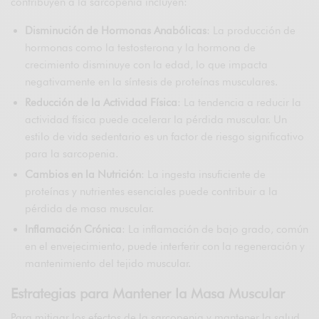
contribuyen a la sarcopenia incluyen:
Disminución de Hormonas Anabólicas
: La producción de
hormonas como la testosterona y la hormona de
crecimiento disminuye con la edad, lo que impacta
negativamente en la síntesis de proteínas musculares.
Reducción de la Actividad Física
: La tendencia a reducir la
actividad física puede acelerar la pérdida muscular. Un
estilo de vida sedentario es un factor de riesgo significativo
para la sarcopenia.
Cambios en la Nutrición
: La ingesta insuficiente de
proteínas y nutrientes esenciales puede contribuir a la
pérdida de masa muscular.
Inflamación Crónica
: La inflamación de bajo grado, común
en el envejecimiento, puede interferir con la regeneración y
mantenimiento del tejido muscular.
Estrategias para Mantener la Masa Muscular
Para mitigar los efectos de la sarcopenia y mantener la salud