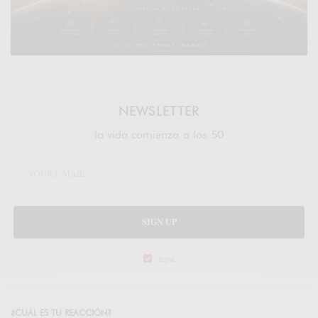
NEWSLETTER
la vida comienza a los 50
SIGN UP
legal
¿CUÁL ES TU REACCIÓN?