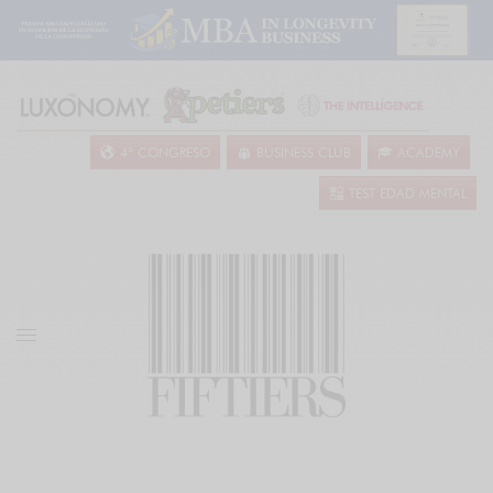
4º CONGRESO
BUSINESS CLUB
ACADEMY
TEST EDAD MENTAL