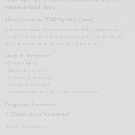
Clínica Mila Cano
te ofrecemos
la solución con un único
tratamiento facial integral
.
¿En qué consiste TOKI
by Mila Cano?
®
Es la combinación de varias técnicas médico estéticas que
corrigen el envejecimiento provocado por distintas causas y
que a su vez previenen futuros descolgamientos.
Claves del tratamiento:
– Bolsas y ojeras.
– Realce de pómulos.
– Perdidas de volumen.
– Arrugas de expresión.
– Envejecimiento de piel y signos de cansancio.
Preguntas frecuentes
1. ¿Cuánto dura el tratamiento?
No más de tres horas.