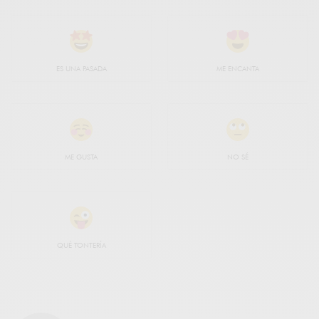
ES UNA PASADA
ME ENCANTA
ME GUSTA
NO SÉ
QUÉ TONTERÍA