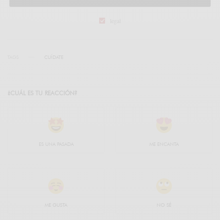
legal
TAGS
CUÍDATE
¿CUÁL ES TU REACCIÓN?
ES UNA PASADA
ME ENCANTA
ME GUSTA
NO SÉ