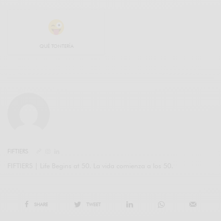
QUÉ TONTERÍA
FIFTIERS
FIFTIERS | Life Begins at 50. La vida comienza a los 50.
SHARE
TWEET