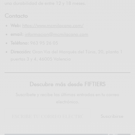
una durabilidad de entre 12 y 18 meses.
Contacto
Web:
https://www.mcmilacano.com/
email:
informacion@mcmilacano.com
Teléfono:
963 95 26 05
Dirección:
Gran Via del Marqués del Túria, 20, planta 1
puertas 3 y 4, 46005 Valencia
Descubre más desde FIFTIERS
Suscríbete y recibe las últimas entradas en tu correo
electrónico.
Suscribirse