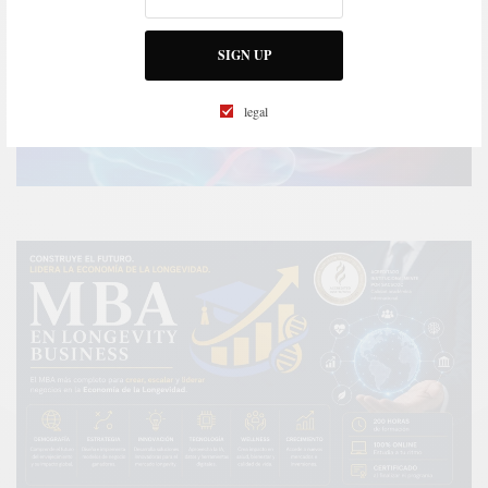
SIGN UP
legal